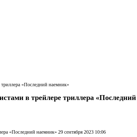
е триллера «Последний наемник»
истами в трейлере триллера «Последни
лера «Последний наемник» 29 сентября 2023 10:06