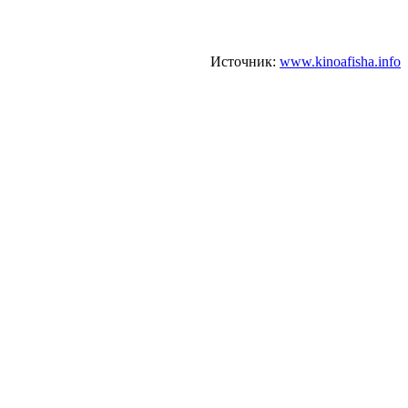
Источник:
www.kinoafisha.info