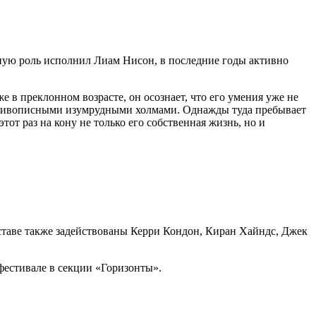
ую роль исполнил Лиам Нисон, в последние годы активно
в преклонном возрасте, он осознает, что его умения уже не
ом живописными изумрудными холмами. Однажды туда пребывает
тот раз на кону не только его собственная жизнь, но и
ставе также задействованы Керри Кондон, Киран Хайндс, Джек
естивале в секции «Горизонты».