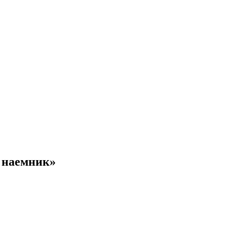
й наемник»