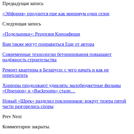
Предыдущая запись
«Эйфория» продлится еще как минимум один сезон
Следующая запись
«Подельники»: Рецензия Киноафиши
Вам также могут понравиться
Еще от автора
Современные технологии бетонирования повышают
надёжность строительства
Ремонт квартиры в Беларуси: с чего начать и как не
переплатить
Хорроры продолжают удивлять: малобюджетные фильмы
«Obsession» и «Backrooms» стали…
Новый «Шрек» разделил поклонников: вокруг тизера пятой
части разгорелись споры
Prev
Next
Комментарии закрыты.