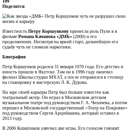
109
Поделится
Известность
Петру Коршункову
принесла роль Пули в в
фильме
Романа Качанова «ДМБ»
(2000) и его
продолжениях. Несмотря на яркий старт, дальнейшую его
судьбу чуть не сломали наркотики.
Биография
Петр Коршунков родился 31 января 1970 года. Его детство и
юность прошли в Якутске. Там он в 1996 году окончил
филиал Школы-студии МХАТ, а после отправился в столицу
на стажировку в мастерскую Л. К. Дурова.
На заре своей карьеры Петр был больше известен как
театральный актер. Он играл в Московском детском
музыкальном театре под руководством Г. А. Чихачева, а потом
перешел в Московский государственный «Театр на Покровке»
под руководством Сергея Арцибашева, который оставил в
2013 году.
В 2006 Коршунков озвучил две игры. Его голосом говорят