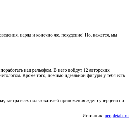
оведения, наряд и конечно же, похудение! Но, кажется, мы
поработать над рельефом. В него войдут 12 авторских
иетологом. Кроме того, помимо идеальной фигуры у тебя есть
 же, завтра всех пользователей приложения ждет суперцена по
Источник:
peopletalk.ru