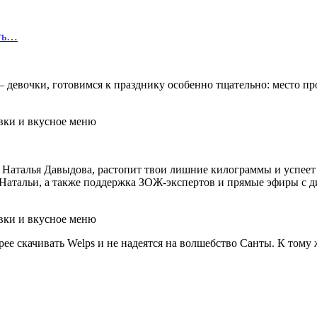
сть…
 — девочки, готовимся к празднику особенно тщательно: место пр
 Наталья Давыдова, растопит твои лишние килограммы и успеет 
 Натальи, а также поддержка ЗОЖ-экспертов и прямые эфиры с д
орее скачивать Welps и не надеятся на волшебство Санты. К тому