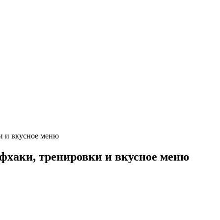
и и вкусное меню
йфхаки, тренировки и вкусное меню