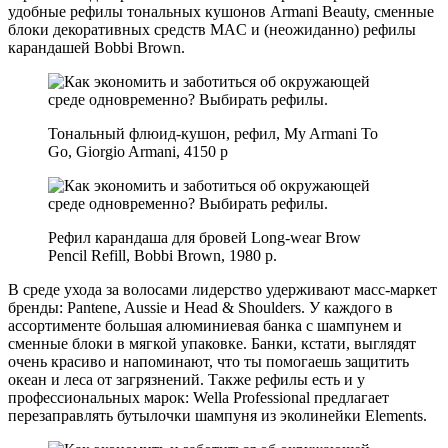
удобные рефилы тональных кушонов Armani Beauty, сменные
блоки декоративных средств MAC и (неожиданно) рефилы
карандашей Bobbi Brown.
Тональный флюид-кушон, рефил, My Armani To
Go, Giorgio Armani, 4150 р
Рефил карандаша для бровей Long-wear Brow
Pencil Refill, Bobbi Brown, 1980 р.
В среде ухода за волосами лидерство удерживают масс-маркет
бренды: Pantene, Aussie и Head & Shoulders. У каждого в
ассортименте большая алюминиевая банка с шампунем и
сменные блоки в мягкой упаковке. Банки, кстати, выглядят
очень красиво и напоминают, что ты помогаешь защитить
океан и леса от загрязнений. Также рефилы есть и у
профессиональных марок: Wella Professional предлагает
перезаправлять бутылочки шампуня из эколинейки Elements.