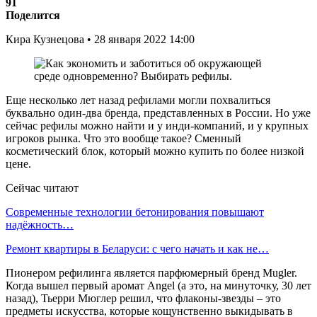
91
Поделится
Кира Кузнецова • 28 января 2022 14:00
Еще несколько лет назад рефилами могли похвалиться
буквально один-два бренда, представленных в России. Но уже
сейчас рефилы можно найти и у инди-компаний, и у крупных
игроков рынка. Что это вообще такое? Сменный
косметический блок, который можно купить по более низкой
цене.
Сейчас читают
Современные технологии бетонирования повышают
надёжность…
Ремонт квартиры в Беларуси: с чего начать и как не…
Пионером рефилинга является парфюмерный бренд Mugler.
Когда вышел первый аромат Angel (а это, на минуточку, 30 лет
назад), Тьерри Мюглер решил, что флаконы-звезды – это
предметы искусства, которые кощунственно выкидывать в