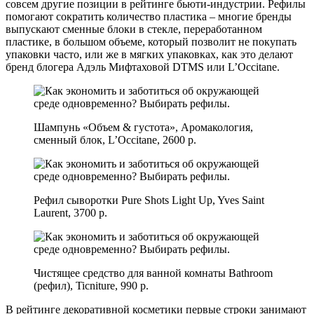
совсем другие позиции в рейтинге бьюти-индустрии. Рефилы
помогают сократить количество пластика – многие бренды
выпускают сменные блоки в стекле, переработанном
пластике, в большом объеме, который позволит не покупать
упаковки часто, или же в мягких упаковках, как это делают
бренд блогера Адэль Мифтаховой DTMS или L’Occitane.
Шампунь «Объем & густота», Аромакология,
сменный блок, L’Occitane, 2600 р.
Рефил сыворотки Pure Shots Light Up, Yves Saint
Laurent, 3700 р.
Чистящее средство для ванной комнаты Bathroom
(рефил), Ticniture, 990 р.
В рейтинге декоративной косметики первые строки занимают