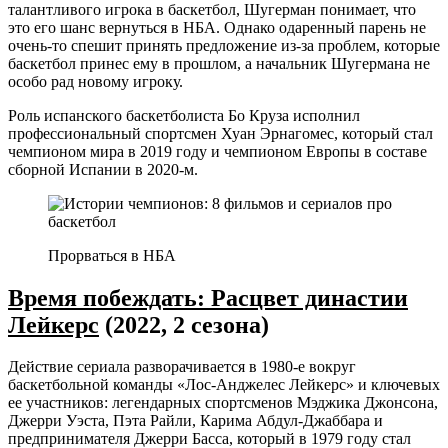
талантливого игрока в баскетбол, Шугерман понимает, что
это его шанс вернуться в НБА. Однако одаренный парень не
очень-то спешит принять предложение из-за проблем, которые
баскетбол принес ему в прошлом, а начальник Шугермана не
особо рад новому игроку.
Роль испанского баскетболиста Бо Круза исполнил
профессиональный спортсмен Хуан Эрнагомес, который стал
чемпионом мира в 2019 году и чемпионом Европы в составе
сборной Испании в 2020-м.
Прорваться в НБА
Время побеждать: Расцвет династии
Лейкерс
(2022, 2 сезона)
Действие сериала разворачивается в 1980-е вокруг
баскетбольной команды «Лос-Анджелес Лейкерс» и ключевых
ее участников: легендарных спортсменов Мэджика Джонсона,
Джерри Уэста, Пэта Райли, Карима Абдул-Джаббара и
предпринимателя Джерри Басса, который в 1979 году стал