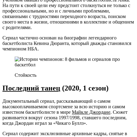
На пути к своей цели ему предстоит столкнуться не только с
профессиональными, но и с личными проблемами,
связанными с трудностями переходного возраста, поиском
своего места в жизни, отношениями в коллективе и общением
с родителями.
Сериал частично основан на биографии легендарного
баскетболиста Кевина Дюранта, который дважды становился
чемпионом НБА.
Стойкость
Последний танец
(2020, 1 сезон)
Документальный сериал, рассказывающий о самом
высокооплачиваемом спортсмене за всю историю и самом
известном баскетболисте в мире
Майкле Джордане
. Сюжет
развивается вокруг сезона 1997/1998, ставшего последним,
когда Джордан играл за «Чикаго Буллз».
Сериал содержит эксклюзивные архивные кадры, снятые в