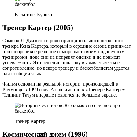
Баскетбол Куроко
Тренер Картер
(2005)
Сэмюэл Л. Джексон
в роли принципиального школьного
тренера Кена Картера, который в середине сезона принимает
противоречивое решение и запрещает своим подопечным
тренировки, пока они не исправят оценки и не повысят
успеваемость. Это решение поначалу вызывает жесткое
сопротивление, но вскоре тренеру и баскетболистам удастся
найти общий язык.
Фильм основан на реальной истории, произошедшей в
Ричмонде в 1999 году. А еще именно в «Тренере Картере»
Ченнинг Татум
впервые появился на большом экране.
Тренер Картер
Космический джем
(1996)