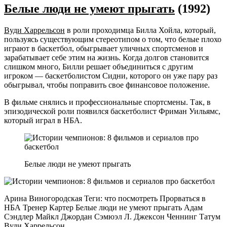
Белые люди не умеют прыгать
(1992)
Вуди Харрельсон
в роли проходимца Билла Хойла, который,
пользуясь существующим стереотипом о том, что белые плохо
играют в баскетбол, обыгрывает уличных спортсменов и
зарабатывает себе этим на жизнь. Когда долгов становится
слишком много, Билли решает объединиться с другим
игроком — баскетболистом Сидни, которого он уже пару раз
обыгрывал, чтобы поправить свое финансовое положение.
В фильме снялись и профессиональные спортсмены. Так, в
эпизодической роли появился баскетболист Фриман Уильямс,
который играл в НБА.
Белые люди не умеют прыгать
Арина Виногородская Теги: что посмотреть Прорваться в
НБА Тренер Картер Белые люди не умеют прыгать Адам
Сэндлер Майкл Джордан Сэмюэл Л. Джексон Ченнинг Татум
Вуди Харрельсон