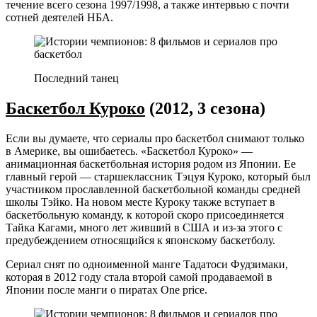
течение всего сезона 1997/1998, а также интервью с почти
сотней деятелей НБА.
Последний танец
Баскетбол Куроко
(2012, 3 сезона)
Если вы думаете, что сериалы про баскетбол снимают только
в Америке, вы ошибаетесь. «Баскетбол Куроко» —
анимационная баскетбольная история родом из Японии. Ее
главный герой — старшеклассник Тэцуя Куроко, который был
участником прославленной баскетбольной команды средней
школы Тэйко. На новом месте Куроку также вступает в
баскетбольную команду, к которой скоро присоединяется
Тайка Кагами, много лет живший в США и из-за этого с
предубеждением относящийся к японскому баскетболу.
Сериал снят по одноименной манге Тадатоси Фудзимаки,
которая в 2012 году стала второй самой продаваемой в
Японии после манги о пиратах One price.