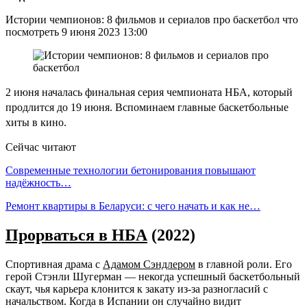
Истории чемпионов: 8 фильмов и сериалов про баскетбол что
посмотреть 9 июня 2023 13:00
2 июня началась финальная серия чемпионата НБА, который
продлится до 19 июня. Вспоминаем главные баскетбольные
хиты в кино.
Сейчас читают
Современные технологии бетонирования повышают
надёжность…
Ремонт квартиры в Беларуси: с чего начать и как не…
Прорваться в НБА
(2022)
Спортивная драма с
Адамом Сэндлером
в главной роли. Его
герой Стэнли Шугерман — некогда успешный баскетбольный
скаут, чья карьера клонится к закату из-за разногласий с
начальством. Когда в Испании он случайно видит