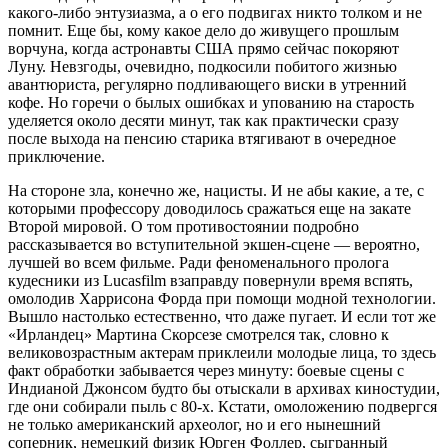
какого-либо энтузиазма, а о его подвигах никто толком и не
помнит. Еще бы, кому какое дело до живущего прошлым
ворчуна, когда астронавты США прямо сейчас покоряют
Луну. Невзгоды, очевидно, подкосили побитого жизнью
авантюриста, регулярно подливающего виски в утренний
кофе. Но горечи о былых ошибках и упованию на старость
уделяется около десяти минут, так как практически сразу
после выхода на пенсию старика втягивают в очередное
приключение.
На стороне зла, конечно же, нацисты. И не абы какие, а те, с
которыми профессору доводилось сражаться еще на закате
Второй мировой. О том противостоянии подробно
рассказывается во вступительной экшен-сцене — вероятно,
лучшей во всем фильме. Ради феноменального пролога
кудесники из Lucasfilm взаправду повернули время вспять,
омолодив Харрисона Форда при помощи модной технологии.
Вышло настолько естественно, что даже пугает. И если тот же
«Ирландец» Мартина Скорсезе смотрелся так, словно к
великовозрастным актерам приклеили молодые лица, то здесь
факт обработки забывается через минуту: боевые сцены с
Индианой Джонсом будто бы отыскали в архивах киностудии,
где они собирали пыль с 80-х. Кстати, омоложению подвергся
не только американский археолог, но и его нынешний
соперник, немецкий физик Юрген Фоллер, сыгранный