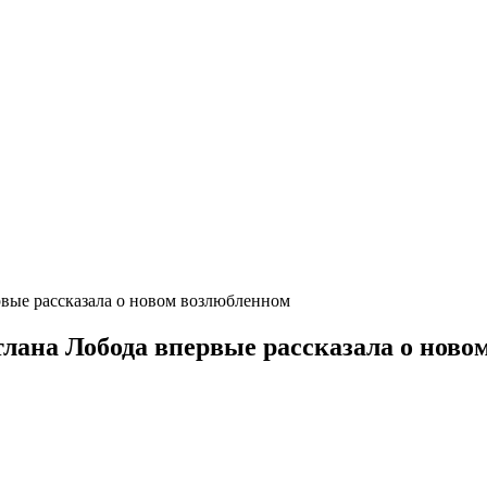
рвые рассказала о новом возлюбленном
тлана Лобода впервые рассказала о нов