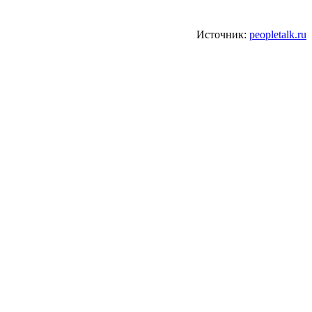
Источник:
peopletalk.ru