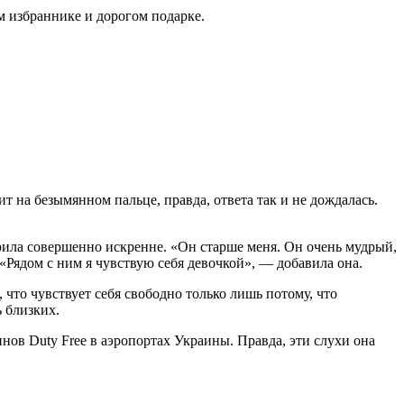
м избраннике и дорогом подарке.
 на безымянном пальце, правда, ответа так и не дождалась.
орила совершенно искренне. «Он старше меня. Он очень мудрый,
«Рядом с ним я чувствую себя девочкой», — добавила она.
 что чувствует себя свободно только лишь потому, что
ь близких.
ов Duty Free в аэропортах Украины. Правда, эти слухи она