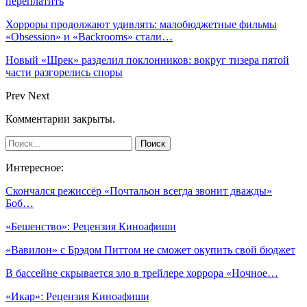
переплатить
Хорроры продолжают удивлять: малобюджетные фильмы
«Obsession» и «Backrooms» стали…
Новый «Шрек» разделил поклонников: вокруг тизера пятой
части разгорелись споры
Prev
Next
Комментарии закрыты.
Интересное:
Скончался режиссёр «Почтальон всегда звонит дважды»
Боб…
«Бешенство»: Рецензия Киноафиши
«Вавилон» с Брэдом Питтом не сможет окупить свой бюджет
В бассейне скрывается зло в трейлере хоррора «Ночное…
«Икар»: Рецензия Киноафиши