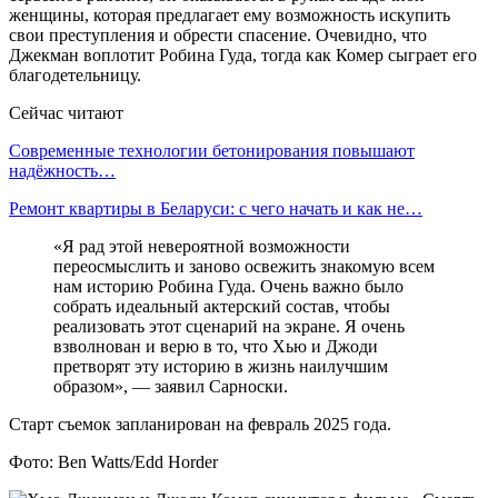
женщины, которая предлагает ему возможность искупить
свои преступления и обрести спасение. Очевидно, что
Джекман воплотит Робина Гуда, тогда как Комер сыграет его
благодетельницу.
Сейчас читают
Современные технологии бетонирования повышают
надёжность…
Ремонт квартиры в Беларуси: с чего начать и как не…
«Я рад этой невероятной возможности
переосмыслить и заново освежить знакомую всем
нам историю Робина Гуда. Очень важно было
собрать идеальный актерский состав, чтобы
реализовать этот сценарий на экране. Я очень
взволнован и верю в то, что Хью и Джоди
претворят эту историю в жизнь наилучшим
образом», — заявил Сарноски.
Старт съемок запланирован на февраль 2025 года.
Фото: Ben Watts/Edd Horder