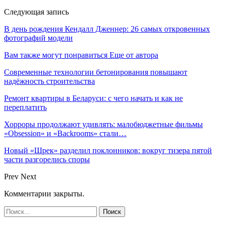
Следующая запись
В день рождения Кендалл Дженнер: 26 самых откровенных
фотографий модели
Вам также могут понравиться
Еще от автора
Современные технологии бетонирования повышают
надёжность строительства
Ремонт квартиры в Беларуси: с чего начать и как не
переплатить
Хорроры продолжают удивлять: малобюджетные фильмы
«Obsession» и «Backrooms» стали…
Новый «Шрек» разделил поклонников: вокруг тизера пятой
части разгорелись споры
Prev
Next
Комментарии закрыты.