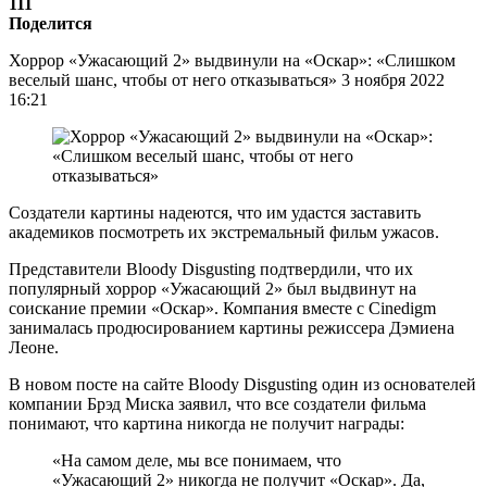
111
Поделится
Хоррор «Ужасающий 2» выдвинули на «Оскар»: «Слишком
веселый шанс, чтобы от него отказываться» 3 ноября 2022
16:21
Создатели картины надеются, что им удастся заставить
академиков посмотреть их экстремальный фильм ужасов.
Представители Bloody Disgusting подтвердили, что их
популярный хоррор «Ужасающий 2» был выдвинут на
соискание премии «Оскар». Компания вместе с Cinedigm
занималась продюсированием картины режиссера Дэмиена
Леоне.
В новом посте на сайте Bloody Disgusting один из основателей
компании Брэд Миска заявил, что все создатели фильма
понимают, что картина никогда не получит награды:
«На самом деле, мы все понимаем, что
«Ужасающий 2» никогда не получит «Оскар». Да,