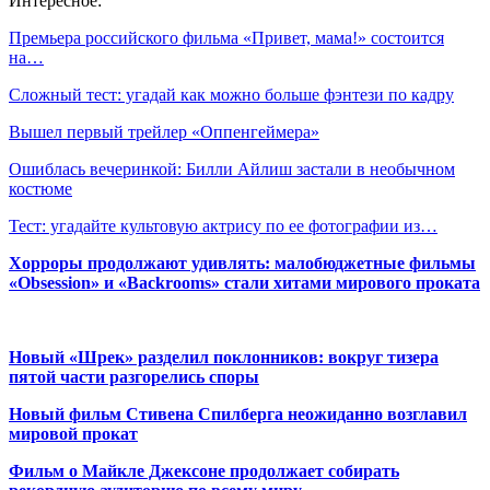
Интересное:
Премьера российского фильма «Привет, мама!» состоится
на…
Сложный тест: угадай как можно больше фэнтези по кадру
Вышел первый трейлер «Оппенгеймера»
Ошиблась вечеринкой: Билли Айлиш застали в необычном
костюме
Тест: угадайте культовую актрису по ее фотографии из…
Хорроры продолжают удивлять: малобюджетные фильмы
«Obsession» и «Backrooms» стали хитами мирового проката
Новый «Шрек» разделил поклонников: вокруг тизера
пятой части разгорелись споры
Новый фильм Стивена Спилберга неожиданно возглавил
мировой прокат
Фильм о Майкле Джексоне продолжает собирать