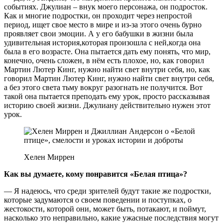
событиях. Джулиан – внук моего персонажа, он подросток.
Как и многие подростки, он проходит через непростой
период, ищет свое место в мире и из-за этого очень бурно
проявляет свои эмоции. А у его бабушки в жизни была
удивительная история,которая произошла с ней,когда она
была в его возрасте. Она пытается дать ему понять, что мир,
конечно, очень сложен, в нём есть плохое, но, как говорил
Мартин Лютер Кинг, нужно найти свет внутри себя, но, как
говорил Мартин Лютер Кинг, нужно найти свет внутри себя,
а без этого света тьму вокруг разогнать не получится. Вот
такой она пытается преподать ему урок, просто рассказывая
историю своей жизни. Джулиану действительно нужен этот
урок.
Хелен Миррен
Как вы думаете, кому понравится «Белая птица»?
— Я надеюсь, что среди зрителей будут такие же подростки,
которые задумаются о своем поведении и поступках, о
жестокости, которой они, может быть, потакают, и поймут,
насколько это неправильно, какие ужасные последствия могут