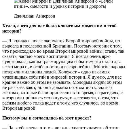
Джиллиан Андерсон
Хелен, а что для вас было ключевым моментом в этой
истории?
— Я родилась после окончания Второй мировой войны, но
выросла в послевоенной Британии. Поэтому истории о том,
что происходило во время Второй мировой войны, стали, так
сказать, частью моего воспитания. Я всегда очень ярко
чувствовала, каким травмирующим событием это стало для
всего мира и, в особенности, для европейцев. Многие народы
потеряли миллионы людей. Холокост – одно из самых
чудовищных событий в мировой истории. Я думаю, для нас
крайне важно об этом не забывать. Молодым людям об этом
не рассказывают, но они должны об этом знать, знать о
жертвах, которые были принесены в то время, о трагедиях, с
которыми пришлось столкнуться, о жестокости, о том, что
расизм любого толка ведет к тому, что случилось во время
Второй мировой.
Поэтому вы и согласились на этот проект?
— Да, я убеждена, что мы должны хранить память об этих