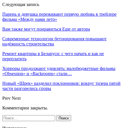
Следующая запись
Парень и девушка переживают первую любовь в трейлере
фильма «Между нами лето»
Вам также могут понравиться
Еще от автора
Современные технологии бетонирования повышают
надёжность строительства
Ремонт квартиры в Беларуси: с чего начать и как не
переплатить
Хорроры продолжают удивлять: малобюджетные фильмы
«Obsession» и «Backrooms» стали…
Новый «Шрек» разделил поклонников: вокруг тизера пятой
части разгорелись споры
Prev
Next
Комментарии закрыты.