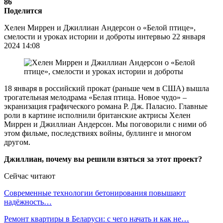
86
Поделится
Хелен Миррен и Джиллиан Андерсон о «Белой птице»,
смелости и уроках истории и доброты интервью 22 января
2024 14:08
18 января в российский прокат (раньше чем в США) вышла
трогательная мелодрама «Белая птица. Новое чудо» –
экранизация графического романа Р. Дж. Паласио. Главные
роли в картине исполнили британские актрисы Хелен
Миррен и Джиллиан Андерсон. Мы поговорили с ними об
этом фильме, последствиях войны, буллинге и многом
другом.
Джиллиан, почему вы решили взяться за этот проект?
Сейчас читают
Современные технологии бетонирования повышают
надёжность…
Ремонт квартиры в Беларуси: с чего начать и как не…