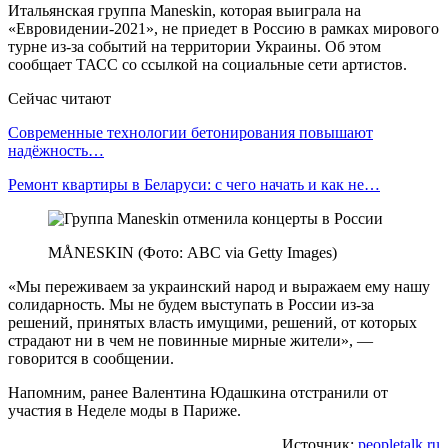
Итальянская группа Maneskin, которая выиграла на
«Евровидении-2021», не приедет в Россию в рамках мирового
турне из-за событий на территории Украины. Об этом
сообщает ТАСС со ссылкой на социальные сети артистов.
Сейчас читают
Современные технологии бетонирования повышают
надёжность…
Ремонт квартиры в Беларуси: с чего начать и как не…
MÅNESKIN (Фото: ABC via Getty Images)
«Мы переживаем за украинский народ и выражаем ему нашу
солидарность. Мы не будем выступать в России из-за
решений, принятых власть имущими, решений, от которых
страдают ни в чем не повинные мирные жители», —
говорится в сообщении.
Напомним, ранее Валентина Юдашкина отстранили от
участия в Неделе моды в Париже.
Источник:
peopletalk.ru