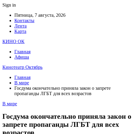
Sign in
Пятница, 7 августа, 2026
Контакты
Лента
Карта
КИНО ОК
Главная
Афиша
Кинотеатр Октябрь
Главная
В мире
Госдума окончательно приняла закон о запрете
пропаганды ЛГБТ для всех возрастов
В мире
Госдума окончательно приняла закон о
запрете пропаганды ЛГБТ для всех
возрастов