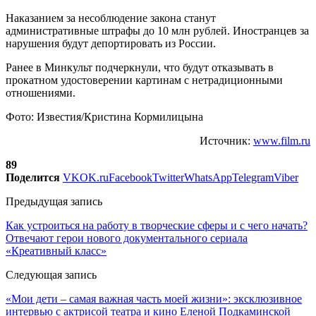
Наказанием за несоблюдение закона станут
административные штрафы до 10 млн рублей. Иностранцев за
нарушения будут депортировать из России.
Ранее в Минкульт подчеркнули, что будут отказывать в
прокатном удостоверении картинам с нетрадиционными
отношениями.
Фото: Известия/Кристина Кормилицына
Источник:
www.film.ru
89
Поделится
VK
OK.ru
Facebook
Twitter
WhatsApp
Telegram
Viber
Предыдущая запись
Как устроиться на работу в творческие сферы и с чего начать?
Отвечают герои нового документального сериала
«Креативный класс»
Следующая запись
«Мои дети – самая важная часть моей жизни»: эксклюзивное
интервью с актрисой театра и кино Еленой Подкаминской