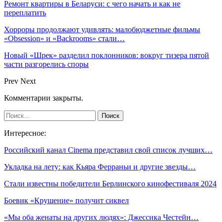
Ремонт квартиры в Беларуси: с чего начать и как не
переплатить
Хорроры продолжают удивлять: малобюджетные фильмы
«Obsession» и «Backrooms» стали…
Новый «Шрек» разделил поклонников: вокруг тизера пятой
части разгорелись споры
Prev
Next
Комментарии закрыты.
Интересное:
Российский канал Cinema представил свой список лучших…
Укладка на лету: как Кьяра Ферраньи и другие звезды…
Стали известны победители Берлинского кинофестиваля 2024
Боевик «Крушение» получит сиквел
«Мы оба женаты на других людях»: Джессика Честейн…