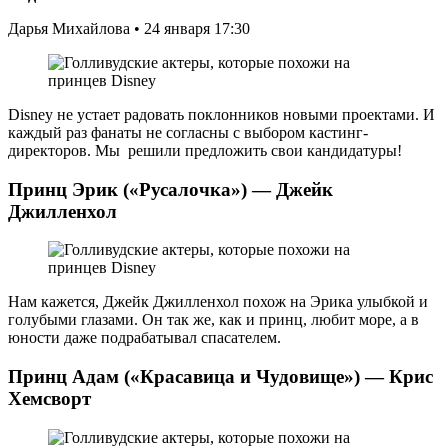
Дарья Михайлова • 24 января 17:30
Disney не устает радовать поклонников новыми проектами. И
каждый раз фанаты не согласны с выбором кастинг-
директоров. Мы решили предложить свои кандидатуры!
Принц Эрик («Русалочка») — Джейк
Джилленхол
Нам кажется, Джейк Джилленхол похож на Эрика улыбкой и
голубыми глазами. Он так же, как и принц, любит море, а в
юности даже подрабатывал спасателем.
Принц Адам («Красавица и Чудовище») — Крис
Хемсворт