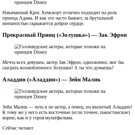
Накачанный Крис Хемсворт отлично подходит на роль
принца Адама. И как это часто бывает, за брутальной
внешностью скрывается доброе сердце.
Прекрасный Принц («Золушка») — Зак Эфрон
Мечта всех девушек, актер Зак Эфрон, однозначно, мог бы
сыграть возлюбленного Золушки! А ты что думаешь?
Аладдин («Аладдин») — Зейн Малик
Зейн Малик — хоть и не актер, а певец, но вылитый Аладдин!
К тому же у него есть восточные (если точнее, пакистанские)
корни, как и у героя мультфильма.
Сейчас читают