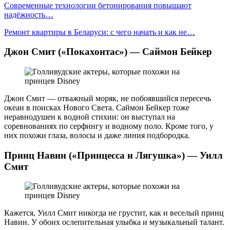
Современные технологии бетонирования повышают
надёжность…
Ремонт квартиры в Беларуси: с чего начать и как не…
Джон Смит («Покахонтас») — Саймон Бейкер
Джон Смит — отважный моряк, не побоявшийся пересечь
океан в поисках Нового Света. Саймон Бейкер тоже
неравнодушен к водной стихии: он выступал на
соревнованиях по серфингу и водному поло. Кроме того, у
них похожи глаза, волосы и даже линия подбородка.
Принц Навин («Принцесса и Лягушка») — Уилл
Смит
Кажется, Уилл Смит никогда не грустит, как и веселый принц
Навин. У обоих ослепительная улыбка и музыкальный талант.