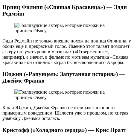
Принц Филипп («Спящая Красавица») — Эдди
Редмэйн
Эдди Редмэйн не только внешне похож на принца Филиппа, у
обоих еще и прекрасный голос. Именно этот талант помогает
актеру получать роли в мюзиклах («Отверженные»,
например), а значит, в фильме по мотивам мультика «Спящая
красавица» он отлично сыграл бы возлюбленного Авроры.
Юджин («Рапунцель: Запутанная история») —
Джеймс Франко
Как и Юджин, Джеймс Франко не отличался в юности
примерным поведением. Шалости уже в прошлом, но хитрая
улыбка у Джеймса осталась.
Кристофф («Холодного сердца») — Крис Пратт