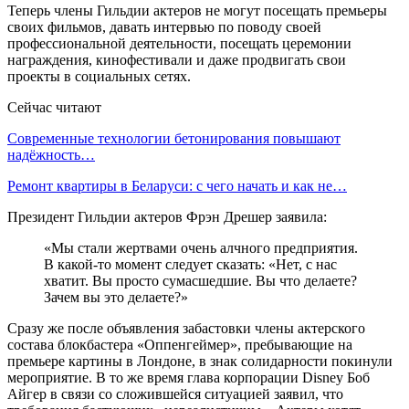
Теперь члены Гильдии актеров не могут посещать премьеры
своих фильмов, давать интервью по поводу своей
профессиональной деятельности, посещать церемонии
награждения, кинофестивали и даже продвигать свои
проекты в социальных сетях.
Сейчас читают
Современные технологии бетонирования повышают
надёжность…
Ремонт квартиры в Беларуси: с чего начать и как не…
Президент Гильдии актеров Фрэн Дрешер заявила:
«Мы стали жертвами очень алчного предприятия.
В какой-то момент следует сказать: «Нет, с нас
хватит. Вы просто сумасшедшие. Вы что делаете?
Зачем вы это делаете?»
Сразу же после объявления забастовки члены актерского
состава блокбастера «Оппенгеймер», пребывающие на
премьере картины в Лондоне, в знак солидарности покинули
мероприятие. В то же время глава корпорации Disney Боб
Айгер в связи со сложившейся ситуацией заявил, что