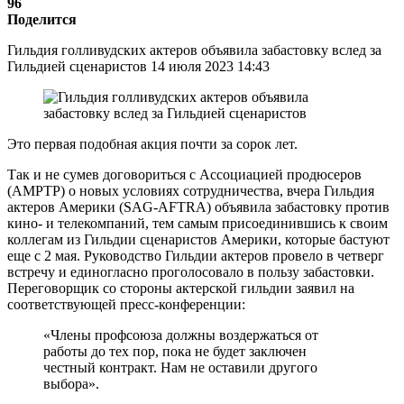
96
Поделится
Гильдия голливудских актеров объявила забастовку вслед за
Гильдией сценаристов 14 июля 2023 14:43
Это первая подобная акция почти за сорок лет.
Так и не сумев договориться с Ассоциацией продюсеров
(AMPTP) о новых условиях сотрудничества, вчера Гильдия
актеров Америки (SAG-AFTRA) объявила забастовку против
кино- и телекомпаний, тем самым присоединившись к своим
коллегам из Гильдии сценаристов Америки, которые бастуют
еще с 2 мая. Руководство Гильдии актеров провело в четверг
встречу и единогласно проголосовало в пользу забастовки.
Переговорщик со стороны актерской гильдии заявил на
соответствующей пресс-конференции:
«Члены профсоюза должны воздержаться от
работы до тех пор, пока не будет заключен
честный контракт. Нам не оставили другого
выбора».