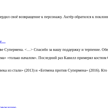
рдил своё возвращение к персонажу. Актёр обратился к поклон
ые…
ве Супермена. <…> Спасибо за вашу поддержку и терпение. Обе
дама» «только началом». Последний раз Кавилл примерял костюм
ека из стали» (2013) и «Бэтмена против Супермена» (2016). Кто
ровокацию