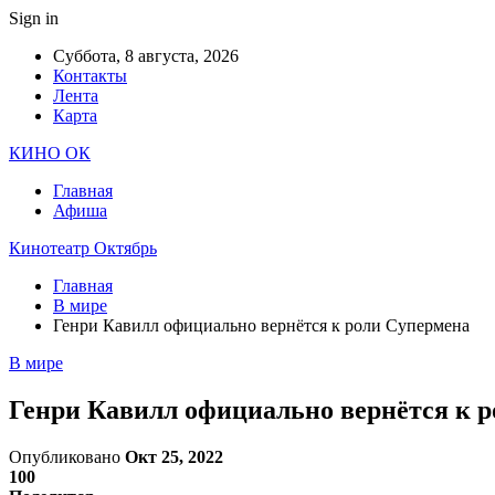
Sign in
Суббота, 8 августа, 2026
Контакты
Лента
Карта
КИНО ОК
Главная
Афиша
Кинотеатр Октябрь
Главная
В мире
Генри Кавилл официально вернётся к роли Супермена
В мире
Генри Кавилл официально вернётся к 
Опубликовано
Окт 25, 2022
100