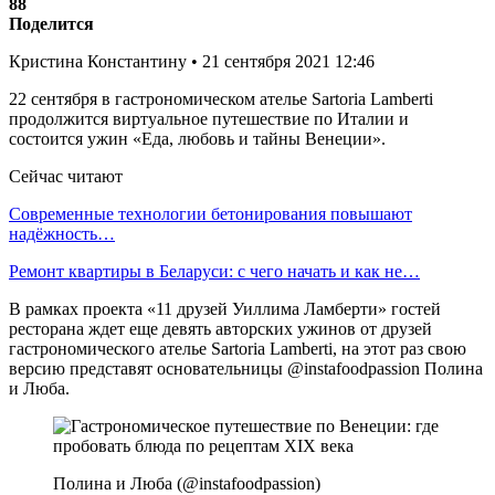
88
Поделится
Кристина Константину • 21 сентября 2021 12:46
22 сентября в гастрономическом ателье Sartoria Lamberti
продолжится виртуальное путешествие по Италии и
состоится ужин «Еда, любовь и тайны Венеции».
Сейчас читают
Современные технологии бетонирования повышают
надёжность…
Ремонт квартиры в Беларуси: с чего начать и как не…
В рамках проекта «11 друзей Уиллима Ламберти» гостей
ресторана ждет еще девять авторских ужинов от друзей
гастрономического ателье Sartoria Lamberti, на этот раз свою
версию представят основательницы @instafoodpassion Полина
и Люба.
Полина и Люба (@instafoodpassion)