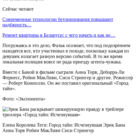
Сейчас читают
Современные технологии бетонирования повышают
надёжность…
Ремонт квартиры в Беларуси: с чего начать и как не…
Погружаясь в это дело, Фальк осознает, что под подозрением
находятся все, кто участвовал в походе, поскольку каждая из
девушек излагает разную версию событий. В то же время
локальная полиция вовсе не рада приезду агента-чужака.
Вместе с Баной в фильме сыграли Анна Торв, Деборра-Ли
Фернесс, Робин МакЛиви, Сиси Стрингер и другие. Режиссер
— Роберт Коннолли. Он же поставил оригинальный «Город
тайн».
Фото: «Экспонента»
Елена Королева Теги: Город тайн: Исчезнувшая Эрик Бана
Анна Торв Робин МакЛиви Сиси Стрингер