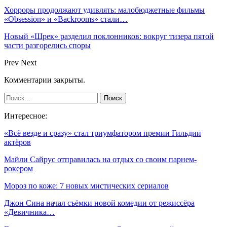
Хорроры продолжают удивлять: малобюджетные фильмы
«Obsession» и «Backrooms» стали…
Новый «Шрек» разделил поклонников: вокруг тизера пятой
части разгорелись споры
Prev
Next
Комментарии закрыты.
Интересное:
«Всё везде и сразу» стал триумфатором премии Гильдии
актёров
Майли Сайрус отправилась на отдых со своим парнем-
рокером
Мороз по коже: 7 новых мистических сериалов
Джон Сина начал съёмки новой комедии от режиссёра
«Девичника…