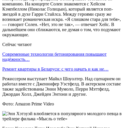
компанию. На концерте Солен знакомится с Хейсом
Кэмпбеллом (Николас Голицын), который является поп-
звездой в духе Гарри Стайлса. Между героями сразу же
возникает романическая искра. «Я слишком стара для тебя»,
— говорит Солен. «Нет, это не так», — отвечает Хейс. В
дальнейшем они сближаются, не думая о том, что подумают
окружающие.
Сейчас читают
Современные технологии бетонирования повышают
надёжность…
Ремонт квартиры в Беларуси: с чего начать и как не…
Режиссером выступает Майкл Шоуолтер. Над сценарием он
работал вместе с Дженнифер Уэстфелд. В актерском составе
также задействованы Энни Мумоло, Перри Мэттфелд,
Джордан Холл, Джейден Энтони и другие.
Фото: Amazon Prime Video