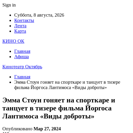
Sign in
Суббота, 8 августа, 2026
Контакты
Лента
Карта
КИНО ОК
Главная
Афиша
Кинотеатр Октябрь
Главная
Эмма Стоун гоняет на спорткаре и танцует в тизере
фильма Йоргоса Лантимоса «Виды доброты»
Эмма Стоун гоняет на спорткаре и
танцует в тизере фильма Йоргоса
Лантимоса «Виды доброты»
Опубликовано
Мар 27, 2024