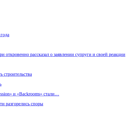
 года
 откровенно рассказал о заявлении супруги и своей реакции
 строительства
ь
sion» и «Backrooms» стали…
ти разгорелись споры