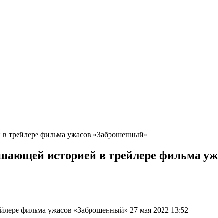
й в трейлере фильма ужасов «Заброшенный»
рашающей историей в трейлере фильма у
ейлере фильма ужасов «Заброшенный» 27 мая 2022 13:52