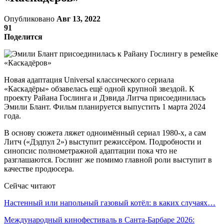
Опубликовано
Авг 13, 2022
91
Поделится
Новая адаптация Universal классического сериала
«Каскадёры» обзавелась ещё одной крупной звездой. К
проекту Райана Гослинга и Дэвида Литча присоединилась
Эмили Блант. Фильм планируется выпустить 1 марта 2024
года.
В основу сюжета ляжет одноимённый сериал 1980-х, а сам
Литч («Дэдпул 2») выступит режиссёром. Подробности и
синопсис полнометражной адаптации пока что не
разглашаются. Гослинг же помимо главной роли выступит в
качестве продюсера.
Сейчас читают
Настенный или напольный газовый котёл: в каких случаях…
Международный кинофестиваль в Санта-Барбаре 2026: