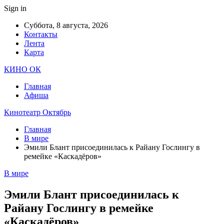
Sign in
Суббота, 8 августа, 2026
Контакты
Лента
Карта
КИНО ОК
Главная
Афиша
Кинотеатр Октябрь
Главная
В мире
Эмили Блант присоединилась к Райану Гослингу в
ремейке «Каскадёров»
В мире
Эмили Блант присоединилась к
Райану Гослингу в ремейке
«Каскадёров»