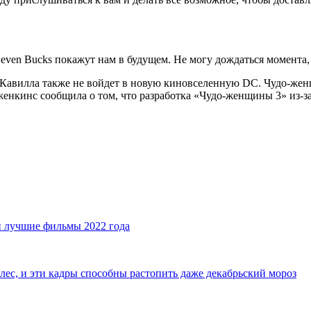
even Bucks покажут нам в будущем. Не могу дождаться момента,
и Кавилла также не войдет в новую киновселенную DC. Чудо-же
женкинс сообщила о том, что разработка «Чудо-женщины 3» из-
и лучшие фильмы 2022 года
лес, и эти кадры способны растопить даже декабрьский мороз