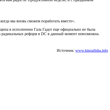
 когда мы вновь сможем поработать вместе».
нщина в исполнении Галь Гадот еще официально не была
за радикальных реформ в DC в данный момент невозможна.
Источник:
www.kinoafisha.info