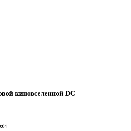
новой киновселенной DC
0:04