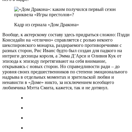
Кадр из сериала «Дом Дракона»
Вообще, к актерскому составу здесь придраться сложно: Пэдди
Консидайн на «отлично» справляется с ролью некоего
шекспировского монарха, раздираемого противоречиями с
разных сторон, Рис Иванс будто был создан для падкого на
интриги десницы короля, а Эмма Д’Арси и Оливия Кук от
эпизода к эпизоду перетягивают на себя внимание,
открываясь с новых сторон. Но справедливости ради – до
уровня своих предшественников по степени эмоционального
надрыва в отдельных моментах и зрительской любви и
ненависти в «Доме» никто, за исключением всеобщего
любимчика Мэтта Смита, кажется, так и не дотянул.