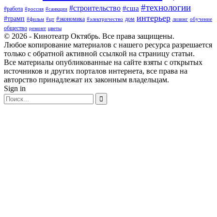
#технологии
#строительство
#сша
#работа
#россия
#санкции
интерьер
#трамп
#экономика
дом
#фильм
#цт
#электричество
лизинг
обучение
общество
ремонт
цветы
© 2026 - Кинотеатр Октябрь. Все права защищены.
Любое копирование материалов с нашего ресурса разрешается
только с обратной активной ссылкой на страницу статьи.
Все материалы опубликованные на сайте взяты с открытых
источников и других порталов интернета, все права на
авторство принадлежат их законным владельцам.
Sign in