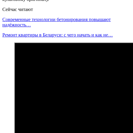
Сейчас читают
Современные технологии бетонирования повышают
надёжность…
Ремонт квартиры в Беларуси: с чего начать и как не…