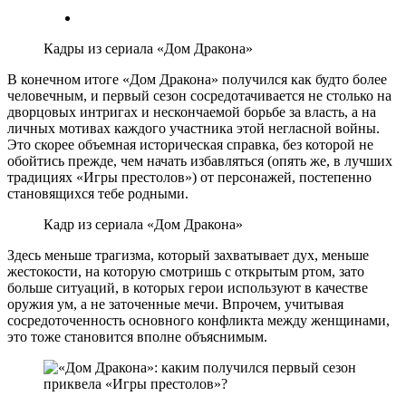
Кадры из сериала «Дом Дракона»
В конечном итоге «Дом Дракона» получился как будто более
человечным, и первый сезон сосредотачивается не столько на
дворцовых интригах и нескончаемой борьбе за власть, а на
личных мотивах каждого участника этой негласной войны.
Это скорее объемная историческая справка, без которой не
обойтись прежде, чем начать избавляться (опять же, в лучших
традициях «Игры престолов») от персонажей, постепенно
становящихся тебе родными.
Кадр из сериала «Дом Дракона»
Здесь меньше трагизма, который захватывает дух, меньше
жестокости, на которую смотришь с открытым ртом, зато
больше ситуаций, в которых герои используют в качестве
оружия ум, а не заточенные мечи. Впрочем, учитывая
сосредоточенность основного конфликта между женщинами,
это тоже становится вполне объяснимым.