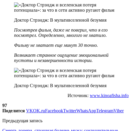
Доктор Стрэндж: В мультивселенной безумия
Посмотрев фильм, даже не поверил, что я его
посмотрел. Определенно, многого не хватило.
Фильму не хватает еще минут 30 точно.
Возникает странное ощущение эмоциональной
пустоты и незавершенности истории.
Доктор Стрэндж: В мультивселенной безумия
Источник:
www.kinoafisha.info
97
Поделится
VK
OK.ru
Facebook
Twitter
WhatsApp
Telegram
Viber
Предыдущая запись
Смерть дочери, страшная болезнь мужа: сокрушительные