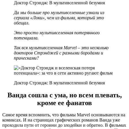
Доктор Стрэндж: В мультивселенной безумия
Да мы больше про мультивселенные узнали из
сериала «Локи», чем из фильма, который это
обещал.
Это просто мультивселенная потерянного
потенциала.
Так вся мультивселенная
Marvel
– это несколько
докторов Стрэнджей с разными бородами и
прическами?
Доктор Стрэндж: В мультивселенной безумия
Ванда сошла с ума, но всем плевать,
кроме ее фанатов
Самое время вспомнить, что фильмы Marvel основываются на
комиксах. И на страницах графических романов Ванда уже
проходила пути от героини до злодейки и обратно. В фильмах