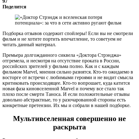
97
Поделится
Подборка отзывов содержит спойлеры! Если вы не смотрели
фильм и не хотите портить впечатление, то советуем не
читать данный материал.
Премьера долгожданного сиквела «Доктора Стрэнджа»
отгремела, и несмотря на отсутствие проката в России,
российских зрителей у фильма полно. Как и с каждым
фильмом Marvel, мнения сильно разнятся. Кто-то ожидаемо в
восторге от встречи с любимыми героями и не видит смысла
критиковать происходящее. Кто-то вопрошает, куда катится
новая фаза киновселенной Marvel и почему все стало так
плохо после смерти Таноса. И если положительные отзывы
довольно абстрактные, то у разочарованной стороны есть
конкретные претензии. Их мы и собрали в нашей подборке.
Мультивселенная совершенно не
раскрыта