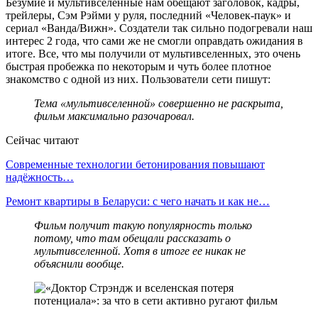
Безумие и мультивселенные нам обещают заголовок, кадры,
трейлеры, Сэм Рэйми у руля, последний «Человек-паук» и
сериал «Ванда/Вижн». Создатели так сильно подогревали наш
интерес 2 года, что сами же не смогли оправдать ожидания в
итоге. Все, что мы получили от мультивселенных, это очень
быстрая пробежка по некоторым и чуть более плотное
знакомство с одной из них. Пользователи сети пишут:
Тема «мультивселенной» совершенно не раскрыта,
фильм максимально разочаровал.
Сейчас читают
Современные технологии бетонирования повышают
надёжность…
Ремонт квартиры в Беларуси: с чего начать и как не…
Фильм получит такую популярность только
потому, что там обещали рассказать о
мультивселенной. Хотя в итоге ее никак не
объяснили вообще.