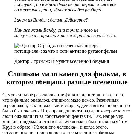
поступки, но в этом фильме она перешла уже все
возможные грани, убивая всех без разбора.
Зачем из Ванды сделали Дейенерис?
Как же жаль Ванду, она точно этого не
заслужила и просто хотела вернуть свою семью.
Доктор Стрэндж: В мультивселенной безумия
Слишком мало камео для фильма, в
котором обещаны разные вселенные
Самое сильное разочарование фанаты испытали из-за того,
что в фильме оказалось слишком мало камео. Различных
персонажей, как новых, так и старых, действительно логично
было бы показать. Но, справедливости ради, некоторые камео
люди ожидали из-за собственной фантазии. Так, например,
многие придумали, что в фильме должен был появиться Том
Круз в образе «Железного человека», и когда этого,
естественно, не произошло, то впечатление от фильма