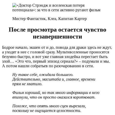
Мистер Фантастик, Клеа, Капитан Картер
После просмотра остается чувство
незавершенности
Бодрое начало, экшен от и до, повода для драки здесь не ждут,
а уходят в нее с головой сразу. Мультивселенные проносятся
безумно быстро, и вот уже главная злодейка перестает быть
злой… «Это что, первый эпизод сериала?» – подумали и мы.
А потом нашли собратьев по разочарованию в сети.
Ну такое себе, ожидала большего.
Действительно, масштаба и, главное, времени
прям не хватило.
Фильм хороший, но так много информации в него
впихнули, что он просто оказался коротковат.
Похоже, что опять много сцен вырезали,
поскольку не ощущается целостности.