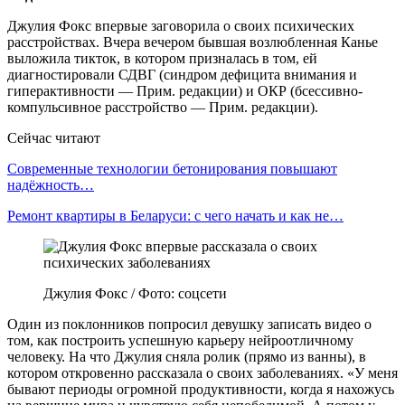
Джулия Фокс впервые заговорила о своих психических
расстройствах. Вчера вечером бывшая возлюбленная Канье
выложила тикток, в котором призналась в том, ей
диагностировали СДВГ (синдром дефицита внимания и
гиперактивности — Прим. редакции) и ОКР (бсессивно-
компульсивное расстройство — Прим. редакции).
Сейчас читают
Современные технологии бетонирования повышают
надёжность…
Ремонт квартиры в Беларуси: с чего начать и как не…
Джулия Фокс / Фото: соцсети
Один из поклонников попросил девушку записать видео о
том, как построить успешную карьеру нейроотличному
человеку. На что Джулия сняла ролик (прямо из ванны), в
котором откровенно рассказала о своих заболеваниях. «У меня
бывают периоды огромной продуктивности, когда я нахожусь