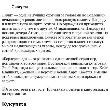
7 августа
Лилит — одна из лучших охотниц за головами во Вселенной,
ненавидящая ровно две вещи: свою родную планету Пандору
и влиятельного бандита Атласа. Но однажды ей приходится
иметь дело и с тем и с другим. Отправившись на Пандору на
поиски дочери Атласа, она объединяется с группой отчаянных
искателей приключений. Вместе эти обаятельные антигерои
раскроют один из самых темных секретов планеты и спасут
мир от надвигающейся угрозы, между делом сразившись с
сотней кровожадных врагов.
«Бордерлендс» — экранизация одноименной серии игр,
популярных во всем мире. Постановкой занимался культовый
Элай Рот, тогда как центральные роли исполнили звезды Кейт
Бланшетт, Джейми Ли Кертис и Кевин Харт. Кажется, именно
этой кинокартине суждено стать главным хитом проката в
августе.
Кукушка