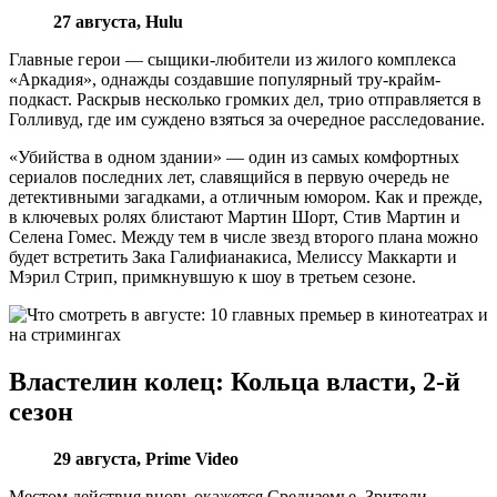
27 августа, Hulu
Главные герои — сыщики-любители из жилого комплекса
«Аркадия», однажды создавшие популярный тру-крайм-
подкаст. Раскрыв несколько громких дел, трио отправляется в
Голливуд, где им суждено взяться за очередное расследование.
«Убийства в одном здании» — один из самых комфортных
сериалов последних лет, славящийся в первую очередь не
детективными загадками, а отличным юмором. Как и прежде,
в ключевых ролях блистают Мартин Шорт, Стив Мартин и
Селена Гомес. Между тем в числе звезд второго плана можно
будет встретить Зака Галифианакиса, Мелиссу Маккарти и
Мэрил Стрип, примкнувшую к шоу в третьем сезоне.
Властелин колец: Кольца власти, 2-й
сезон
29 августа, Prime Video
Местом действия вновь окажется Средиземье. Зрители