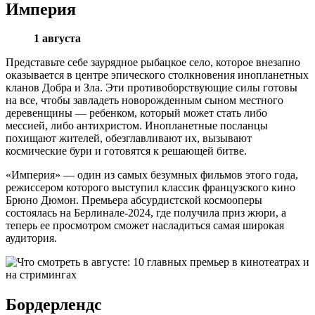
Империя
1 августа
Представьте себе заурядное рыбацкое село, которое внезапно
оказывается в центре эпического столкновения инопланетных
кланов Добра и Зла. Эти противоборствующие силы готовы
на все, чтобы завладеть новорожденным сыном местного
деревенщины — ребенком, который может стать либо
мессией, либо антихристом. Инопланетные посланцы
похищают жителей, обезглавливают их, вызывают
космические бури и готовятся к решающей битве.
«Империя» — один из самых безумных фильмов этого года,
режиссером которого выступил классик французского кино
Брюно Дюмон. Премьера абсурдистской космооперы
состоялась на Берлинале-2024, где получила приз жюри, а
теперь ее просмотром сможет насладиться самая широкая
аудитория.
Бордерлендс