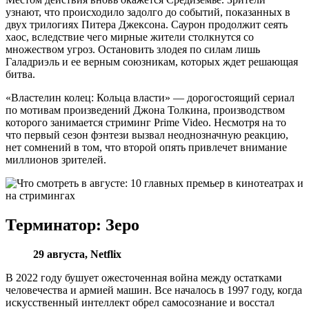
узнают, что происходило задолго до событий, показанных в
двух трилогиях Питера Джексона. Саурон продолжит сеять
хаос, вследствие чего мирные жители столкнутся со
множеством угроз. Остановить злодея по силам лишь
Галадриэль и ее верным союзникам, которых ждет решающая
битва.
«Властелин колец: Кольца власти» — дорогостоящий сериал
по мотивам произведений Джона Толкина, производством
которого занимается стриминг Prime Video. Несмотря на то
что первый сезон фэнтези вызвал неоднозначную реакцию,
нет сомнений в том, что второй опять привлечет внимание
миллионов зрителей.
Терминатор: Зеро
29 августа, Netflix
В 2022 году бушует ожесточенная война между остатками
человечества и армией машин. Все началось в 1997 году, когда
искусственный интеллект обрел самосознание и восстал