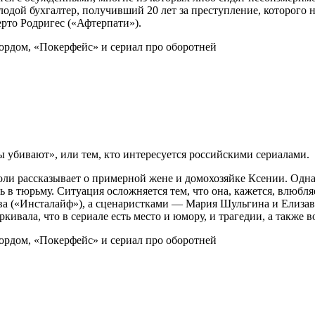
дой бухгалтер, получивший 20 лет за преступление, которого н
ерто Родригес («Афтерпати»).
 убивают», или тем, кто интересуется российскими сериалами.
ли рассказывает о примерной жене и домохозяйке Ксении. Одна
ь в тюрьму. Ситуация осложняется тем, что она, кажется, влюбля
 («Инсталайф»), а сценаристками — Мария Шульгина и Елизаве
ивала, что в сериале есть место и юмору, и трагедии, а также 