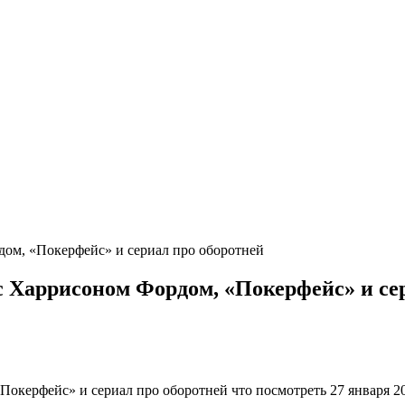
дом, «Покерфейс» и сериал про оборотней
с Харрисоном Фордом, «Покерфейс» и се
окерфейс» и сериал про оборотней что посмотреть 27 января 20