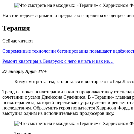
На этой неделе стриминги предлагают справиться с депрессие
Терапия
Сейчас читают
Современные технологии бетонирования повышают надёжно
Ремонт квартиры в Беларуси: с чего начать и как не…
27 января, Apple TV+
Кому смотреть: тем, кто остался в восторге от «Теда Лассо
Тренд на показ психотерапии в кино продолжает шоу от сценар
сочетании с усами Джейсона Судейкиса. В «Терапии» главная р
психотерапевта, который переживает утрату жены и решает от
последствиям. Образумить героя попытается Харрисон Форд, в
выступил одним из исполнительных продюсеров шоу.
Терапия