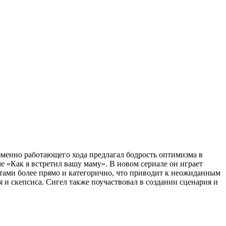
зменно работающего хода предлагал бодрость оптимизма в
 «Как я встретил вашу маму». В новом сериале он играет
нтами более прямо и категорично, что приводит к неожиданным
и скепсиса. Сигел также поучаствовал в создании сценария и