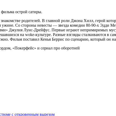
т фильма острой сатиры.
 знакомстве родителей. В главной роли Джона Хилл, герой кото
м ужине. Со стороны невесты — звезда комедии 80-90-х Эдди М
ми» Джулия Луиc-Дрейфус. Первые играют непримиримых мусул
ешавшихся на woke-культуре. Разные взгляды сталкиваются в с
ружно. Фильм поставил Кенья Беррис по сценарию, который он на
остюме с откровенным вырезом