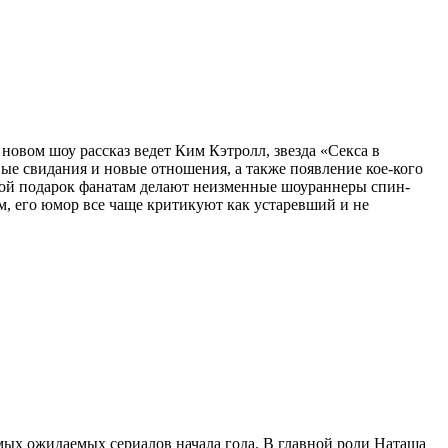
новом шоу рассказ ведет Ким Кэтролл, звезда «Секса в
ые свидания и новые отношения, а также появление кое-кого
Такой подарок фанатам делают неизменные шоураннеры спин-
м, его юмор все чаще критикуют как устаревший и не
ых ожидаемых сериалов начала года. В главной роли Наташа