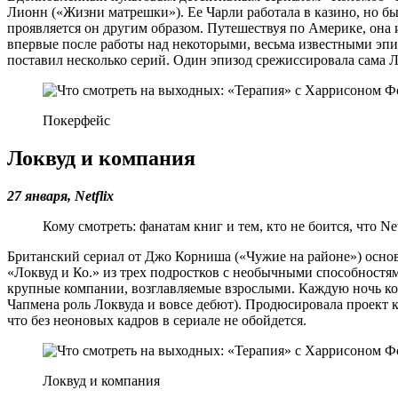
Лионн («Жизни матрешки»). Ее Чарли работала в казино, но бы
проявляется он другим образом. Путешествуя по Америке, она 
впервые после работы над некоторыми, весьма известными эпи
поставил несколько серий. Один эпизод срежиссировала сама Л
Покерфейс
Локвуд и компания
27 января, Netflix
Кому смотреть: фанатам книг и тем, кто не боится, что Ne
Британский сериал от Джо Корниша («Чужие на районе») основ
«Локвуд и Ко.» из трех подростков с необычными способностя
крупные компании, возглавляемые взрослыми. Каждую ночь ком
Чапмена роль Локвуда и вовсе дебют). Продюсировала проект к
что без неоновых кадров в сериале не обойдется.
Локвуд и компания