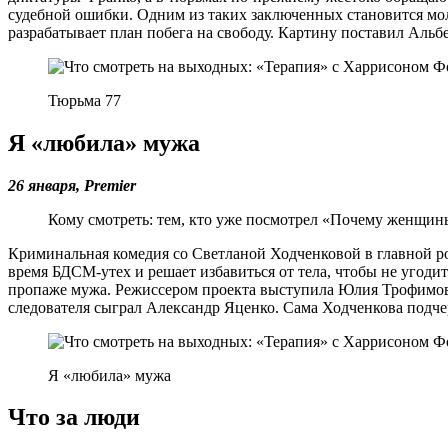
судебной ошибки. Одним из таких заключенных становится моло
разрабатывает план побега на свободу. Картину поставил Альб
Тюрьма 77
Я «любила» мужа
26 января, Premier
Кому смотреть: тем, кто уже посмотрел «Почему женщины
Криминальная комедия со Светланой Ходченковой в главной ро
время БДСМ-утех и решает избавиться от тела, чтобы не угодит
пропаже мужа. Режиссером проекта выступила Юлия Трофимова
следователя сыграл Александр Яценко. Сама Ходченкова подчерк
Я «любила» мужа
Что за люди