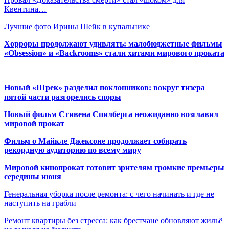
Квентина…
Лучшие фото Ирины Шейк в купальнике
Хорроры продолжают удивлять: малобюджетные фильмы
«Obsession» и «Backrooms» стали хитами мирового проката
Новый «Шрек» разделил поклонников: вокруг тизера
пятой части разгорелись споры
Новый фильм Стивена Спилберга неожиданно возглавил
мировой прокат
Фильм о Майкле Джексоне продолжает собирать
рекордную аудиторию по всему миру
Мировой кинопрокат готовит зрителям громкие премьеры
середины июня
Генеральная уборка после ремонта: с чего начинать и где не
наступить на грабли
Ремонт квартиры без стресса: как брестчане обновляют жильё