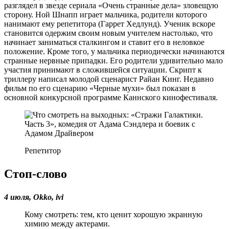
разглядел в звезде сериала «Очень странные дела» зловещую
сторону. Ной Шнапп играет мальчика, родители которого
нанимают ему репетитора (Гаррет Хедлунд). Ученик вскоре
становится одержим своим новым учителем настолько, что
начинает заниматься сталкингом и ставит его в неловкое
положение. Кроме того, у мальчика периодически начинаются
странные нервные припадки. Его родители удивительно мало
участия принимают в сложившейся ситуации. Скрипт к
триллеру написал молодой сценарист Райан Кинг. Недавно
фильм по его сценарию «Черные мухи» был показан в
основной конкурсной программе Каннского кинофестиваля.
Репетитор
Стоп-слово
4 июля, Okko, ivi
Кому смотреть: тем, кто ценит хорошую экранную
химию между актерами.