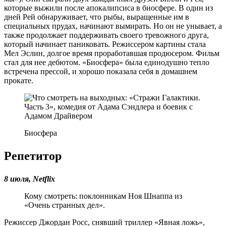
которые выжили после апокалипсиса в биосфере. В один из
дней Рей обнаруживает, что рыбы, выращенные им в
специальных прудах, начинают вымирать. Но он не унывает, а
также продолжает поддерживать своего тревожного друга,
который начинает паниковать. Режиссером картины стала
Мел Эслин, долгое время проработавшая продюсером. Фильм
стал для нее дебютом. «Биосфера» была единодушно тепло
встречена прессой, и хорошо показала себя в домашнем
прокате.
Биосфера
Репетитор
8 июля, Netflix
Кому смотреть: поклонникам Ноя Шнаппа из
«Очень странных дел».
Режиссер Джордан Росс, снявший триллер «Явная ложь»,