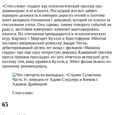
«Стоп-слово» подают как психологический триллер про
доминатрикс и ее клиента. Последний вот-вот займет
хорошую должность в империи дорогих отелей и поэтому
хочет разорвать отношения с девушкой, которой он платил за
сексуальные утехи. Она, однако, такому повороту событий не
рада и, заготовив компромат, начинает шантажировать
клиента. Их отношения превращаются в психологическую
игру. Картину с Маргарет Куэлли и Кристофером Эбботом
поставил американский режиссер Закари Уигон,
дебютировавший десять лет назад с фильмом «Машина
сердца» про еще одну непростую девушку. Камерный триллер
пресса приняла прохладно, но зато отметила актерский дуэт,
поэтому тем, кому нравятся Куэлли и Эббот фильм можно по-
прежнему рекомендовать.
Стоп-слово
65