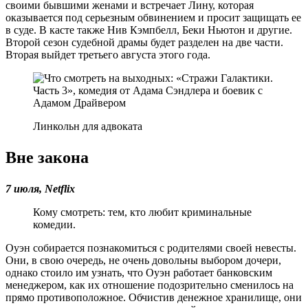
своими бывшими женами и встречает Лину, которая
оказывается под серьезным обвинением и просит защищать ее
в суде. В касте также Нив Кэмпбелл, Беки Ньютон и другие.
Второй сезон судебной драмы будет разделен на две части.
Вторая выйдет третьего августа этого года.
Линкольн для адвоката
Вне закона
7 июля, Netflix
Кому смотреть: тем, кто любит криминальные
комедии.
Оуэн собирается познакомиться с родителями своей невесты.
Они, в свою очередь, не очень довольны выбором дочери,
однако стоило им узнать, что Оуэн работает банковским
менеджером, как их отношение подозрительно сменилось на
прямо противоположное. Обчистив денежное хранилище, они