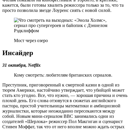
кажется, были готовы хвалить режиссера только за то, что та
просто позволила звезде Лоуренс сиять с новой силой.
Мост через озеро
Инсайдер
31 октября,
Netflix
Кому смотреть: любителям британских сериалов.
Преступник, приговоренный к смертной казни в одной из
тюрем Америки, настойчиво утверждает, что убийцей может
стать кто угодно. Все, что нужно, — хорошая причина и очень
плохой день. Его слова отзовутся в сюжетах английского
пастора, простой учительницы математики и амбициозной
журналистки, которые неожиданно пересекаются между
собой. Новым мини-сериалом BBC занимались одни из
создателей «Шерлока» режиссер Пол Макгиган и сценарист
Стивен Моффат, так что от него вполне можно ждать острых