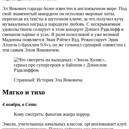
Эл Янкович гораздо более известен в англоязычном мире. Под
свой знаменитый аккордеон он исполнял мировые хиты,
переписав их тексты в шуточном ключе, за что получил кучу
музыкальных наград и народную любовь. С нескрываемым
удовольствием солирует в этом концерте Дэниел Рэдклифф в
смешном парике и усах. В роли похотливой и уже великой
Мадонны появляется Эван Рэйчел Вуд. Режиссирует Эрик
Аппель («Бруклин 9-9»), он же сочинил сценарий совместно с
тем самым Элом Янковичем.
Странный: История Эла Янковича
Мягко и тихо
4 ноября, в Сети
Кому смотреть: фанатам жанра хоррор.
Эмили, учительница начальных классов, организовывает клуб