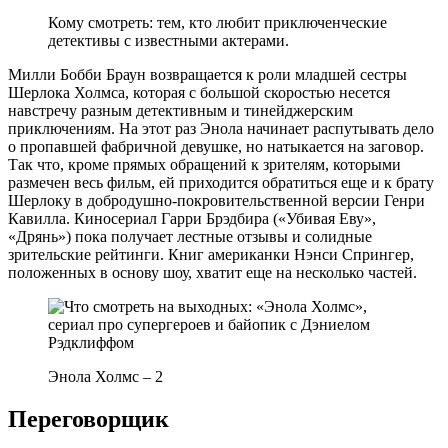
Кому смотреть: тем, кто любит приключенческие
детективы с известными актерами.
Милли Бобби Браун возвращается к роли младшей сестры
Шерлока Холмса, которая с большой скоростью несется
навстречу разным детективным и тинейджерским
приключениям. На этот раз Энола начинает распутывать дело
о пропавшей фабричной девушке, но натыкается на заговор.
Так что, кроме прямых обращений к зрителям, которыми
размечен весь фильм, ей приходится обратиться еще и к брату
Шерлоку в добродушно-покровительственной версии Генри
Кавилла. Киносериал Гарри Брэдбира («Убивая Еву»,
«Дрянь») пока получает лестные отзывы и солидные
зрительские рейтинги. Книг американки Нэнси Спрингер,
положенных в основу шоу, хватит еще на несколько частей.
Энола Холмс – 2
Переговорщик