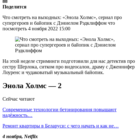
88
Поделится
Что смотреть на выходных: «Энола Холмс», сериал про
супергероев и байопик с Дэниелом Рэдклиффом что
посмотреть 4 ноября 2022 15:00
На этой неделе стриминги подготовили для нас детектив про
сестру Шерлока, ситком про видеосалон, драму с Дженнифер
Лоуренс и чудаковатый музыкальный байопик.
Энола Холмс — 2
Сейчас читают
Современные технологии бетонирования повышают
надёжность…
Ремонт квартиры в Беларуси: с чего начать и как не…
4 ноября,
Netflix