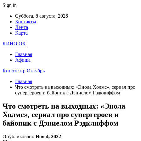
Sign in
Суббота, 8 августа, 2026
Контакты
Лента
Карта
КИНО ОК
Главная
Афиша
Кинотеатр Октябрь
Главная
Что смотреть на выходных: «Энола Холмс», сериал про
супергероев и байопик с Дэниелом Рэдклиффом
Что смотреть на выходных: «Энола
Холмс», сериал про супергероев и
байопик с Дэниелом Рэдклиффом
Опубликовано
Ноя 4, 2022