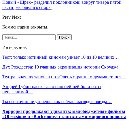
Новый «Шрек» разделил поклонников: вокруг тизера пятой
части разгорелись споры
Prev
Next
Комментарии закрыты.
Интересное:
Тест: только истинный киноман узнает 10 из 10 великих…
Дух Рождества: 10 главных экранизация истории Скруджа
Театральная постановка по «Очень странным делам» станет…
Андрей Губин рассказал о сильнейшей боли из-за
неизлечимой…
Ты его точно не узнаешь: как сейчас выглядит звезда…
Хорроры продолжают удивлять: малобюджетные фильмы
«Obsession» и «Backrooms» стали хитами мирового проката