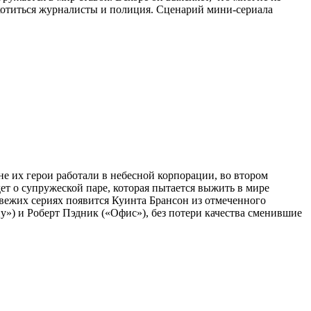
охотиться журналисты и полиция. Сценарий мини-сериала
 их герои работали в небесной корпорации, во втором
ет о супружеской паре, которая пытается выжить в мире
вежих сериях появится Куинта Брансон из отмеченного
) и Роберт Пэдник («Офис»), без потери качества сменившие