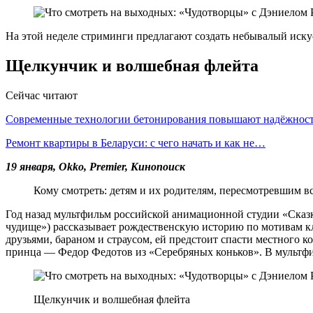
На этой неделе стриминги предлагают создать небывалый искус
Щелкунчик и волшебная флейта
Сейчас читают
Современные технологии бетонирования повышают надёжно
Ремонт квартиры в Беларуси: с чего начать и как не…
19 января,
Okko,
Premier, Кинопоиск
Кому смотреть: детям и их родителям, пересмотревшим в
Год назад мультфильм российской анимационной студии «Сказка
чудище») рассказывает рождественскую историю по мотивам кл
друзьями, бараном и страусом, ей предстоит спасти местного 
принца — Федор Федотов из «Серебряных коньков». В мультфил
Щелкунчик и волшебная флейта