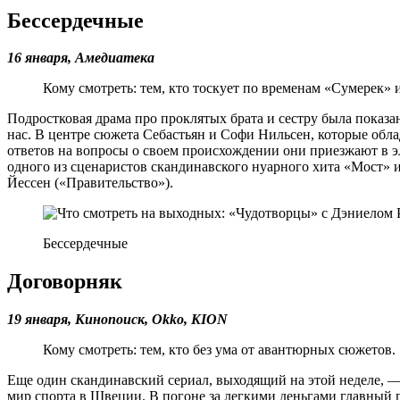
Бессердечные
16 января, Амедиатека
Кому смотреть: тем, кто тоскует по временам «Сумерек» 
Подростковая драма про проклятых брата и сестру была показан
нас. В центре сюжета Себастьян и Софи Нильсен, которые обла
ответов на вопросы о своем происхождении они приезжают в э
одного из сценаристов скандинавского нуарного хита «Мост» и
Йессен («Правительство»).
Бессердечные
Договорняк
19 января, Кинопоиск,
Okko,
KION
Кому смотреть: тем, кто без ума от авантюрных сюжетов.
Еще один скандинавский сериал, выходящий на этой неделе, —
мир спорта в Швеции. В погоне за легкими деньгами главный г