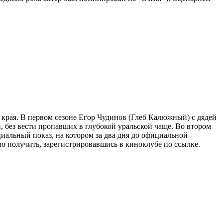
 края. В первом сезоне Егор Чудинов (Глеб Калюжный) с дядей
, без вести пропавших в глубокой уральской чаще. Во втором
иальный показ, на котором за два дня до официальной
о получить, зарегистрировавшись в киноклубе по ссылке.