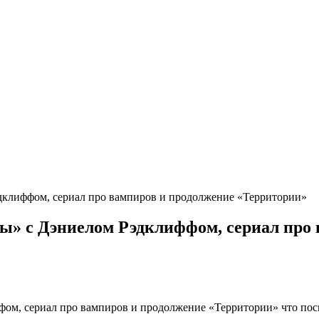
эдклиффом, сериал про вампиров и продолжение «Территории»
ы» с Дэниелом Рэдклиффом, сериал про
ом, сериал про вампиров и продолжение «Территории» что посм