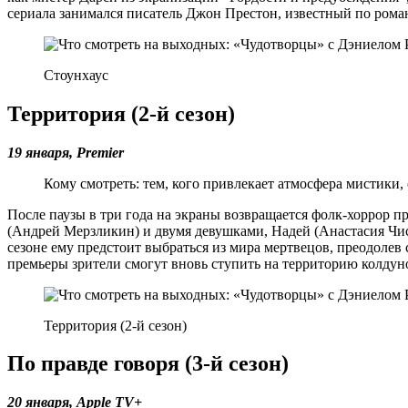
сериала занимался писатель Джон Престон, известный по рома
Стоунхаус
Территория (2-й сезон)
19 января,
Premier
Кому смотреть: тем, кого привлекает атмосфера мистики
После паузы в три года на экраны возвращается фолк-хоррор п
(Андрей Мерзликин) и двумя девушками, Надей (Анастасия Чист
сезоне ему предстоит выбраться из мира мертвецов, преодолев
премьеры зрители смогут вновь ступить на территорию колдун
Территория (2-й сезон)
По правде говоря (3-й сезон)
20 января,
Apple TV+