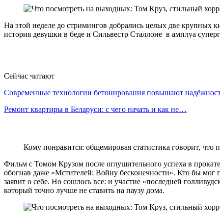
На этой неделе до стримингов добрались целых две крупных ки
история девушки в беде и Сильвестр Сталлоне в амплуа суперг
Сейчас читают
Современные технологии бетонирования повышают надёжно
Ремонт квартиры в Беларуси: с чего начать и как не…
Кому понравится: общемировая статистика говорит, что 
Фильм с Томом Крузом после оглушительного успеха в прокате
обогнав даже «Мстителей: Войну бесконечности». Кто бы мог 
заявит о себе. Но сошлось все: и участие «последней голливуд
который точно лучше не ставить на паузу дома.