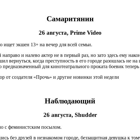
Самаритянин
26 августа, Prime Video
о ищет экшен 13+ на вечер для всей семьи.
 направо и налево актер не в первый раз, но зато здесь ему на
ешил вернуться, когда преступность в его городе разошлась не 
 предназначенный для кинотеатрального проката боевик теперь
Наблюдающий
26 августа, Shudder
нно с феминистским посылом.
ь без друзей в незнакомом городе, беззащитная девушка к тому 