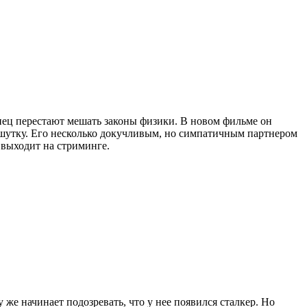
конец перестают мешать законы физики. В новом фильме он
на шутку. Его несколько докучливым, но симпатичным партнером
 выходит на стриминге.
же начинает подозревать, что у нее появился сталкер. Но