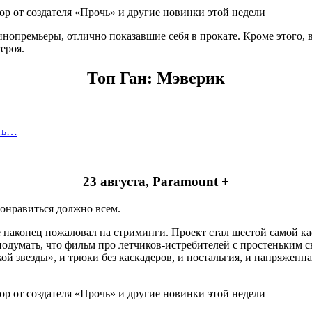
нопремьеры, отлично показавшие себя в прокате. Кроме этого, в
ероя.
Топ
Ган
: Мэверик
сть…
23 августа, Paramount +
понравиться должно всем.
 наконец пожаловал на стриминги. Проект стал шестой самой ка
подумать, что фильм про летчиков-истребителей с простеньким 
ской звезды», и трюки без каскадеров, и ностальгия, и напряже