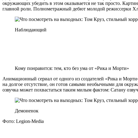
окружающих убедить в этом оказывается не так просто. Карт
главной роли. Полнометражный дебют молодой режиссерки Хл
Наблюдающий
Кому понравится: тем, кто без ума от «Рика и Морти»‎
Анимационный сериал от одного из создателей «Рика и Морти»
на долгое отсутствие, он готов самыми необычными для окруж
озвучка может похвастаться таким милым фактом: Сатану озву
Демоненок
Фото: Legion-Media