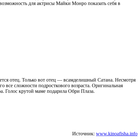
возможность для актрисы Майки Монро показать себя в
ется отец. Только вот отец — всамделишный Сатана. Несмотря
о все сложности подросткового возраста. Оригинальная
а. Голос крутой маме подарила Обри Плаза.
Источник:
www.kinoafisha.info