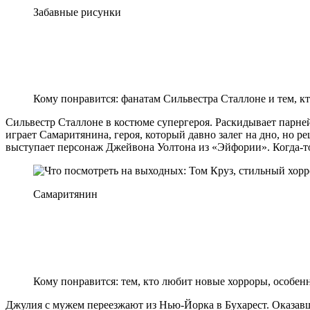
Забавные рисунки
Кому понравится: фанатам Сильвестра Сталлоне и тем, кт
Сильвестр Сталлоне в костюме супергероя. Раскидывает парней
играет Самаритянина, героя, который давно залег на дно, но р
выступает персонаж Джейвона Уолтона из «Эйфории». Когда-то
Самаритянин
Кому понравится: тем, кто любит новые хорроры, особе
Джулия с мужем переезжают из Нью-Йорка в Бухарест. Оказавшис