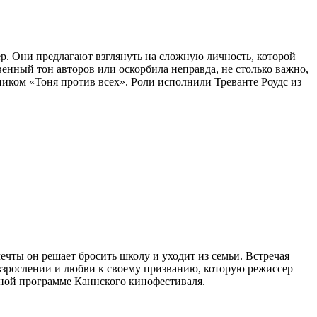
р. Они предлагают взглянуть на сложную личность, которой
венный тон авторов или оскорбила неправда, не столько важно,
иком «Тоня против всех». Роли исполнили Треванте Роудс из
ечты он решает бросить школу и уходит из семьи. Встречая
 взрослении и любви к своему призванию, которую режиссер
ьной программе Каннского кинофестиваля.