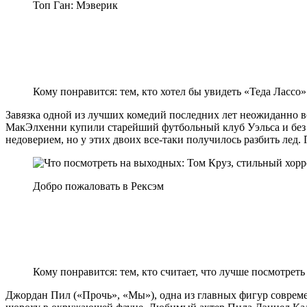
Топ Ган: Мэверик
Кому понравится: тем, кто хотел бы увидеть «Теда Лассо»
Завязка одной из лучших комедий последних лет неожиданно в
МакЭлхенни купили старейший футбольный клуб Уэльса и без к
недоверием, но у этих двоих все-таки получилось разбить лед.
Добро пожаловать в Рексэм
Кому понравится: тем, кто считает, что лучше посмотреть
Джордан Пил («Прочь», «Мы»), одна из главных фигур совреме