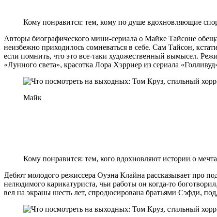
Кому понравится: тем, кому по душе вдохновляющие спор
Авторы биографического мини-сериала о Майке Тайсоне обещаю
неизбежно приходилось сомневаться в себе. Сам Тайсон, кстати
если помнить, что это все-таки художественный вымысел. Реж
«Лунного света», красотка Лора Хэрриер из сериала «Голливуд
Майк
Кому понравится: тем, кого вдохновляют истории о мечта
Дебют молодого режиссера Оуэна Клайна рассказывает про подр
нелюдимого карикатуриста, чьи работы он когда-то боготворил
вел на экраны шесть лет, спродюсирована братьями Сэфди, по