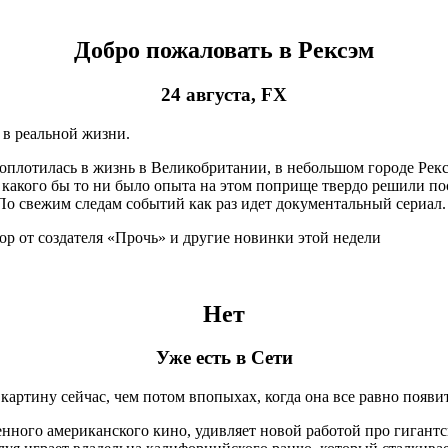
Добро пожаловать в Рексэм
24 августа, FX
 в реальной жизни.
оплотилась в жизнь в Великобритании, в небольшом городе Рекс
акого бы то ни было опыта на этом поприще твердо решили пос
 По свежим следам событий как раз идет документальный сериал.
Нет
Уже есть в Сети
 картину сейчас, чем потом впопыхах, когда она все равно появи
нного американского кино, удивляет новой работой про гигантс