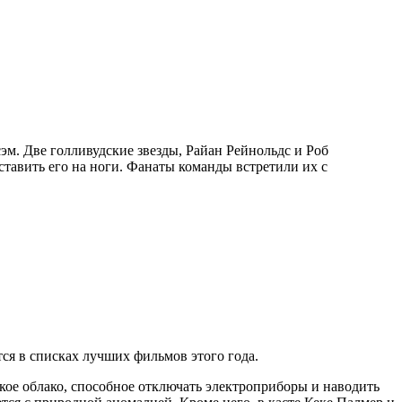
эм. Две голливудские звезды, Райан Рейнольдс и Роб
тавить его на ноги. Фанаты команды встретили их с
тся в списках лучших фильмов этого года.
кое облако, способное отключать электроприборы и наводить