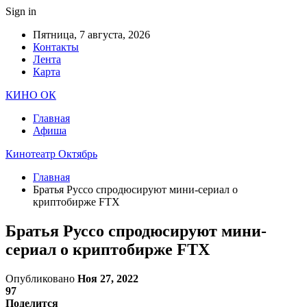
Sign in
Пятница, 7 августа, 2026
Контакты
Лента
Карта
КИНО ОК
Главная
Афиша
Кинотеатр Октябрь
Главная
Братья Руссо спродюсируют мини-сериал о
криптобирже FTX
Братья Руссо спродюсируют мини-
сериал о криптобирже FTX
Опубликовано
Ноя 27, 2022
97
Поделится