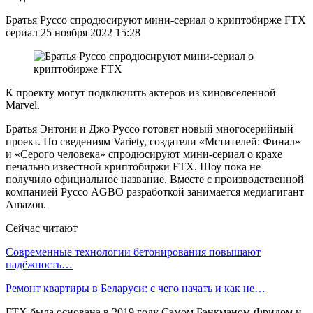
Братья Руссо спродюсируют мини-сериал о криптобирже FTX
сериал 25 ноября 2022 15:28
К проекту могут подключить актеров из киновселенной
Marvel.
Братья Энтони и Джо Руссо готовят новый многосерийный
проект. По сведениям Variety, создатели «Мстителей: Финал»
и «Серого человека» спродюсируют мини-сериал о крахе
печально известной криптобиржи FTX. Шоу пока не
получило официальное название. Вместе с производственной
компанией Руссо AGBO разработкой занимается медиагигант
Amazon.
Сейчас читают
Современные технологии бетонирования повышают
надёжность…
Ремонт квартиры в Беларуси: с чего начать и как не…
FTX была основана в 2019 году Сэмом Бэнкманом-Фридом и