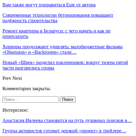
Вам также могут понравиться
Еще от автора
Современные технологии бетонирования повышают
надёжность строительства
Ремонт квартиры в Беларуси: с чего начать и как не
переплатить
Хорроры продолжают удивлять: малобюджетные фильмы
«Obsession» и «Backrooms» стали…
Новый «Шрек» разделил поклонников: вокруг тизера пятой
части разгорелись споры
Prev
Next
Комментарии закрыты.
Интересное:
Анастасия Ивлеева становится на путь духовных поисков в…
Группа активистов готовит дерзкий «проект» в трейлере…