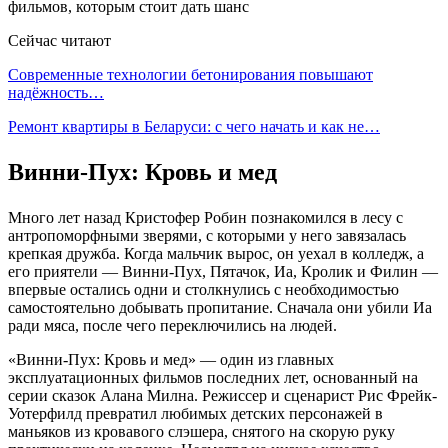
Сейчас читают
Современные технологии бетонирования повышают
надёжность…
Ремонт квартиры в Беларуси: с чего начать и как не…
Винни-Пух: Кровь и мед
Много лет назад Кристофер Робин познакомился в лесу с
антропоморфными зверями, с которыми у него завязалась
крепкая дружба. Когда мальчик вырос, он уехал в колледж, а
его приятели — Винни-Пух, Пятачок, Иа, Кролик и Филин —
впервые остались одни и столкнулись с необходимостью
самостоятельно добывать пропитание. Сначала они убили Иа
ради мяса, после чего переключились на людей.
«Винни-Пух: Кровь и мед» — один из главных
эксплуатационных фильмов последних лет, основанный на
серии сказок Алана Милна. Режиссер и сценарист Рис Фрейк-
Уотерфилд превратил любимых детских персонажей в
маньяков из кровавого слэшера, снятого на скорую руку