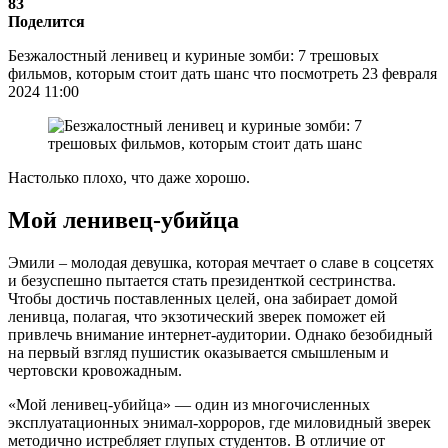
83
Поделится
Безжалостный ленивец и куриные зомби: 7 трешовых
фильмов, которым стоит дать шанс что посмотреть 23 февраля
2024 11:00
Настолько плохо, что даже хорошо.
Мой ленивец-убийца
Эмили – молодая девушка, которая мечтает о славе в соцсетях
и безуспешно пытается стать президенткой сестринства.
Чтобы достичь поставленных целей, она забирает домой
ленивца, полагая, что экзотический зверек поможет ей
привлечь внимание интернет-аудитории. Однако безобидный
на первый взгляд пушистик оказывается смышленым и
чертовски кровожадным.
«Мой ленивец-убийца» — один из многочисленных
эксплуатационных энимал-хорроров, где миловидный зверек
методично истребляет глупых студентов. В отличие от