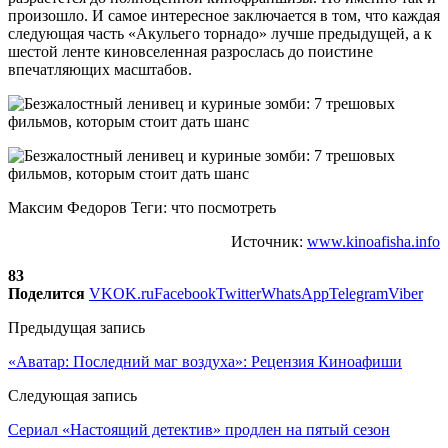
произошло. И самое интересное заключается в том, что каждая
следующая часть «Акульего торнадо» лучше предыдущей, а к
шестой ленте киновселенная разрослась до поистине
впечатляющих масштабов.
Максим Федоров Теги: что посмотреть
Источник:
www.kinoafisha.info
83
Поделится
VK
OK.ru
Facebook
Twitter
WhatsApp
Telegram
Viber
Предыдущая запись
«Аватар: Последний маг воздуха»: Рецензия Киноафиши
Следующая запись
Сериал «Настоящий детектив» продлен на пятый сезон