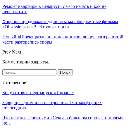
Ремонт квартиры в Беларуси: с чего начать и как не
переплатить
Хорроры продолжают удивлять: малобюджетные фильмы
«Obsession» и «Backrooms» стали…
Новый «Шрек» разделил поклонников: вокруг тизера пятой
части разгорелись споры
Prev
Next
Комментарии закрыты.
Интересное:
Sony готовит перезапуск «Тарзана»
Заряд праздничного настроения: 13 атмосферных
новогодних…
Что не так с героинями «Секса в большом городе» и почему
не…