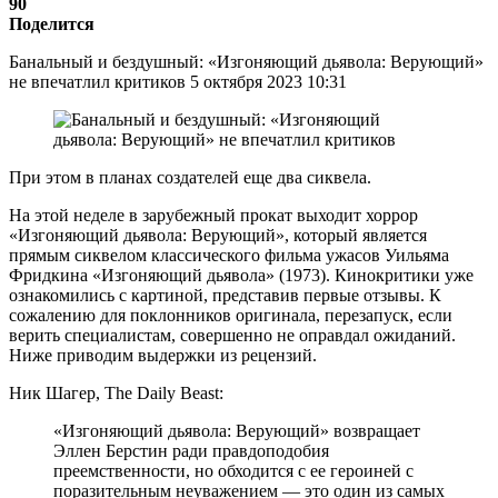
90
Поделится
Банальный и бездушный: «Изгоняющий дьявола: Верующий»
не впечатлил критиков 5 октября 2023 10:31
При этом в планах создателей еще два сиквела.
На этой неделе в зарубежный прокат выходит хоррор
«Изгоняющий дьявола: Верующий», который является
прямым сиквелом классического фильма ужасов Уильяма
Фридкина «Изгоняющий дьявола» (1973). Кинокритики уже
ознакомились с картиной, представив первые отзывы. К
сожалению для поклонников оригинала, перезапуск, если
верить специалистам, совершенно не оправдал ожиданий.
Ниже приводим выдержки из рецензий.
Ник Шагер, The Daily Beast:
«Изгоняющий дьявола: Верующий» возвращает
Эллен Берстин ради правдоподобия
преемственности, но обходится с ее героиней с
поразительным неуважением — это один из самых