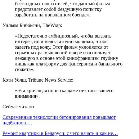
бесстыдных показателей, что данный фильм
представляет собой бездушную попытку
заработать на признанном бренде».
Уильям Биббьяни, TheWrap:
«Недостаточно амбициозный, чтобы вызвать
интерес, но и недостаточно мощный, чтобы
залезть под кожу. Этот фильм уклоняется от
серьезных размышлений о вере и использует
лежащую в основе этой кинофраншизы глубину
лишь как платформу для фансервиса и банального
сюжета».
Кэти Уолш, Tribune News Service:
«Эта кричащая попытка даже не стоит вашего
внимания».
Сейчас читают
Современные технологии бетонирования повышают
надёжность…
Ремонт квартиры в Беларуси: с чего начать и как не…