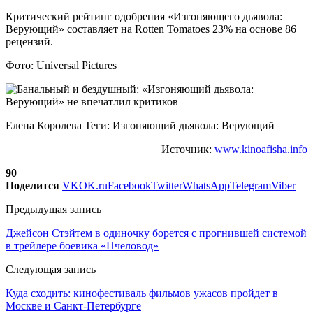
Критический рейтинг одобрения «Изгоняющего дьявола:
Верующий» составляет на Rotten Tomatoes 23% на основе 86
рецензий.
Фото: Universal Pictures
Елена Королева Теги: Изгоняющий дьявола: Верующий
Источник:
www.kinoafisha.info
90
Поделится
VK
OK.ru
Facebook
Twitter
WhatsApp
Telegram
Viber
Предыдущая запись
Джейсон Стэйтем в одиночку борется с прогнившей системой
в трейлере боевика «Пчеловод»
Следующая запись
Куда сходить: кинофестиваль фильмов ужасов пройдет в
Москве и Санкт-Петербурге