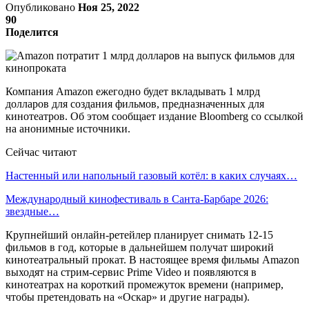
Опубликовано
Ноя 25, 2022
90
Поделится
Компания Amazon ежегодно будет вкладывать 1 млрд
долларов для создания фильмов, предназначенных для
кинотеатров. Об этом сообщает издание Bloomberg со ссылкой
на анонимные источники.
Сейчас читают
Настенный или напольный газовый котёл: в каких случаях…
Международный кинофестиваль в Санта-Барбаре 2026:
звездные…
Крупнейший онлайн-ретейлер планирует снимать 12-15
фильмов в год, которые в дальнейшем получат широкий
кинотеатральный прокат. В настоящее время фильмы Amazon
выходят на стрим-сервис Prime Video и появляются в
кинотеатрах на короткий промежуток времени (например,
чтобы претендовать на «Оскар» и другие награды).