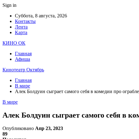
Sign in
Суббота, 8 августа, 2026
Контакты
Лента
Карта
КИНО ОК
Главная
Афиша
Кинотеатр Октябрь
Главная
В мире
Алек Болдуин сыграет самого себя в комедии про ограбл
В мире
Алек Болдуин сыграет самого себя в ко
Опубликовано
Апр 23, 2023
89