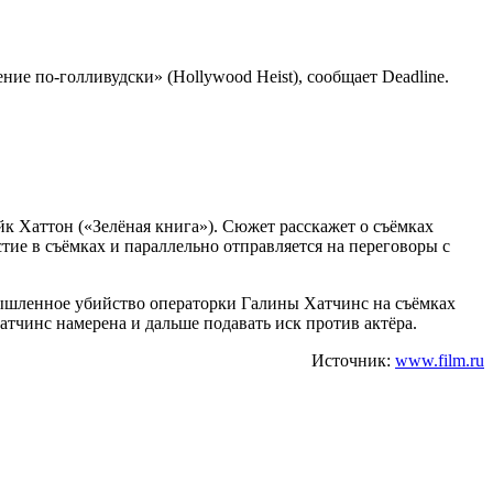
е по-голливудски» (Hollywood Heist), сообщает Deadline.
 Хаттон («Зелёная книга»). Сюжет расскажет о съёмках
тие в съёмках и параллельно отправляется на переговоры с
мышленное убийство операторки Галины Хатчинс на съёмках
атчинс намерена и дальше подавать иск против актёра.
Источник:
www.film.ru