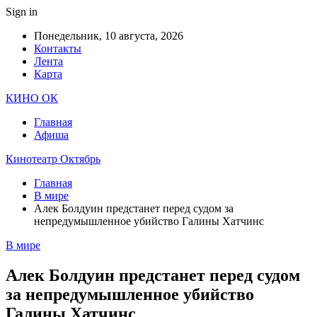
Sign in
Понедельник, 10 августа, 2026
Контакты
Лента
Карта
КИНО ОК
Главная
Афиша
Кинотеатр Октябрь
Главная
В мире
Алек Болдуин предстанет перед судом за
непредумышленное убийство Галины Хатчинс
В мире
Алек Болдуин предстанет перед судом
за непредумышленное убийство
Галины Хатчинс