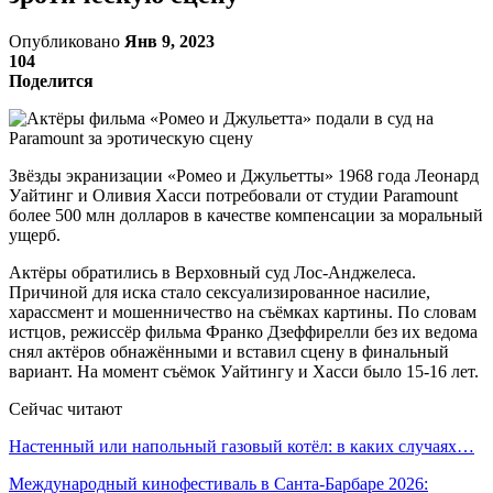
Опубликовано
Янв 9, 2023
104
Поделится
Звёзды экранизации «Ромео и Джульетты» 1968 года Леонард
Уайтинг и Оливия Хасси потребовали от студии Paramount
более 500 млн долларов в качестве компенсации за моральный
ущерб.
Актёры обратились в Верховный суд Лос-Анджелеса.
Причиной для иска стало сексуализированное насилие,
харассмент и мошенничество на съёмках картины. По словам
истцов, режиссёр фильма Франко Дзеффирелли без их ведома
снял актёров обнажёнными и вставил сцену в финальный
вариант. На момент съёмок Уайтингу и Хасси было 15-16 лет.
Сейчас читают
Настенный или напольный газовый котёл: в каких случаях…
Международный кинофестиваль в Санта-Барбаре 2026: