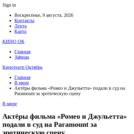
Sign in
Воскресенье, 9 августа, 2026
Контакты
Лента
Карта
КИНО ОК
Главная
Афиша
Кинотеатр Октябрь
Главная
В мире
Актёры фильма «Ромео и Джульетта» подали в суд на
Paramount за эротическую сцену
В мире
Актёры фильма «Ромео и Джульетта»
подали в суд на Paramount за
эротическую сцену