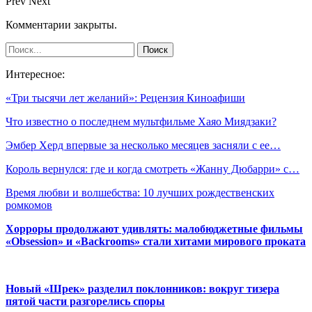
Prev
Next
Комментарии закрыты.
Интересное:
«Три тысячи лет желаний»: Рецензия Киноафиши
Что известно о последнем мультфильме Хаяо Миядзаки?
Эмбер Херд впервые за несколько месяцев засняли с ее…
Король вернулся: где и когда смотреть «Жанну Дюбарри» с…
Время любви и волшебства: 10 лучших рождественских
ромкомов
Хорроры продолжают удивлять: малобюджетные фильмы
«Obsession» и «Backrooms» стали хитами мирового проката
Новый «Шрек» разделил поклонников: вокруг тизера
пятой части разгорелись споры