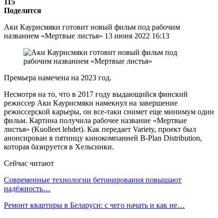
115
Поделится
Аки Каурисмяки готовит новый фильм под рабочим
названием «Мертвые листья» 13 июня 2022 16:13
Премьера намечена на 2023 год.
Несмотря на то, что в 2017 году выдающийся финский
режиссер Аки Каурисмяки намекнул на завершение
режиссерской карьеры, он все-таки снимет еще минимум один
фильм. Картина получила рабочее название «Мертвые
листья» (Kuolleet lehdet). Как передает Variety, проект был
анонсирован в пятницу кинокомпанией B-Plan Distribution,
которая базируется в Хельсинки.
Сейчас читают
Современные технологии бетонирования повышают
надёжность…
Ремонт квартиры в Беларуси: с чего начать и как не…