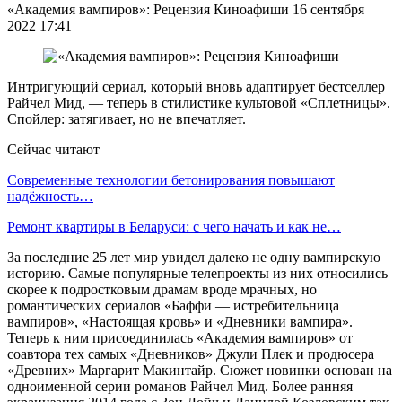
«Академия вампиров»: Рецензия Киноафиши 16 сентября
2022 17:41
Интригующий сериал, который вновь адаптирует бестселлер
Райчел Мид, — теперь в стилистике культовой «Сплетницы».
Спойлер: затягивает, но не впечатляет.
Сейчас читают
Современные технологии бетонирования повышают
надёжность…
Ремонт квартиры в Беларуси: с чего начать и как не…
За последние 25 лет мир увидел далеко не одну вампирскую
историю. Самые популярные телепроекты из них относились
скорее к подростковым драмам вроде мрачных, но
романтических сериалов «Баффи — истребительница
вампиров», «Настоящая кровь» и «Дневники вампира».
Теперь к ним присоединилась «Академия вампиров» от
соавтора тех самых «Дневников» Джули Плек и продюсера
«Древних» Маргарит Макинтайр. Сюжет новинки основан на
одноименной серии романов Райчел Мид. Более ранняя