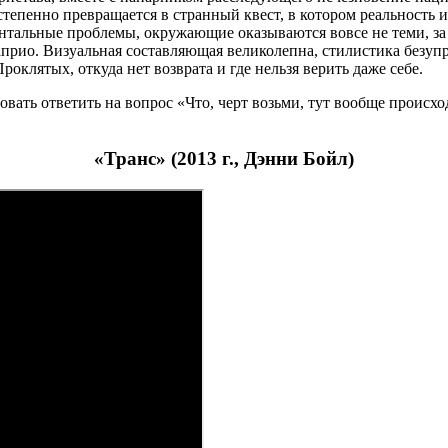
тепенно превращается в странный квест, в котором реальность
тальные проблемы, окружающие оказываются вовсе не теми, за ко
рио. Визуальная составляющая великолепна, стилистика безупре
роклятых, откуда нет возврата и где нельзя верить даже себе.
вать ответить на вопрос «Что, черт возьми, тут вообще происхо
«Транс» (2013 г., Дэнни Бойл)