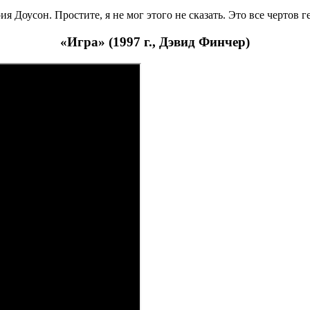
 Доусон. Простите, я не мог этого не сказать. Это все чертов г
«Игра» (1997 г., Дэвид Финчер)