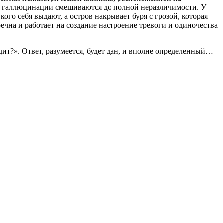
 и галлюцинации смешиваются до полной неразличимости. У
го себя выдают, а остров накрывает буря с грозой, которая
чна и работает на создание настроение тревоги и одиночества
дит?». Ответ, разумеется, будет дан, и вполне определенный…