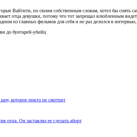
торые Вайтити, по своим собственным словам, хотел бы снять 
ает отца девушки, потому что тот запрещал влюбленным видеть
ним из главных фильмов для себя и не раз делился в интервью, 
шоу, которое никто не смотрит
в отца. Он заставлял ее сделать аборт