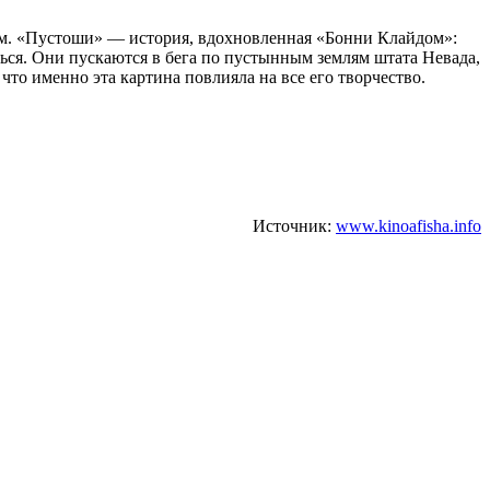
сам. «Пустоши» — история, вдохновленная «Бонни Клайдом»:
ся. Они пускаются в бега по пустынным землям штата Невада,
что именно эта картина повлияла на все его творчество.
Источник:
www.kinoafisha.info