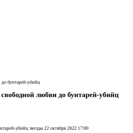
 до бунтарей-убийц
свободной любви до бунтарей-убийц
тарей-убийц звезды 22 октября 2022 17:00