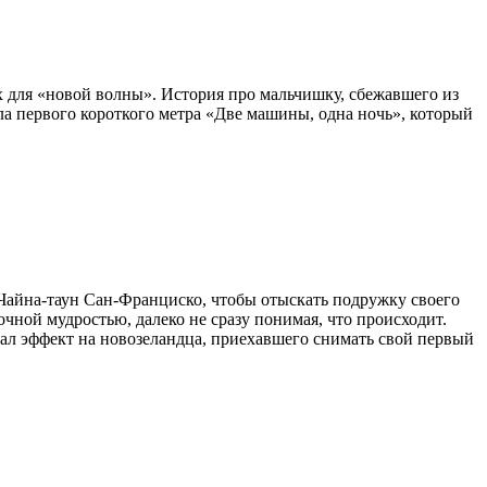
 для «новой волны». История про мальчишку, сбежавшего из
ала первого короткого метра «Две машины, одна ночь», который
Чайна-таун Сан-Франциско, чтобы отыскать подружку своего
очной мудростью, далеко не сразу понимая, что происходит.
ал эффект на новозеландца, приехавшего снимать свой первый