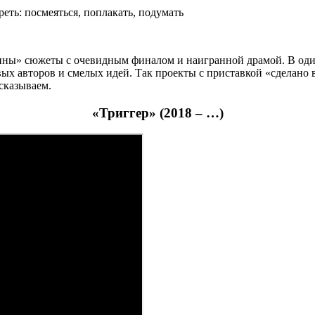
кины» сюжеты с очевидным финалом и наигранной драмой. В один
вых авторов и смелых идей. Так проекты с приставкой «сделано
ссказываем.
«Триггер» (2018 – …)