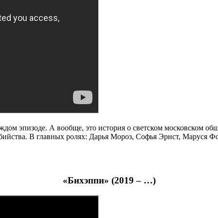
дом эпизоде. А вообще, это история о светском московском обще
убийства. В главных ролях: Дарья Мороз, Софья Эрнст, Маруся Ф
«Бихэппи» (2019 – …)