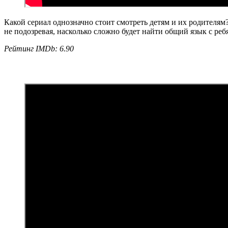
Какой сериал однозначно стоит смотреть детям и их родителям
не подозревая, насколько сложно будет найти общий язык с ре
Рейтинг IMDb: 6.90