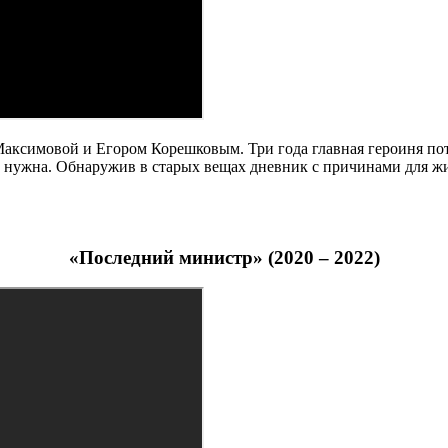
симовой и Егором Корешковым. Три года главная героиня потр
му нужна. Обнаружив в старых вещах дневник с причинами для жи
«Последний министр» (2020 – 2022)