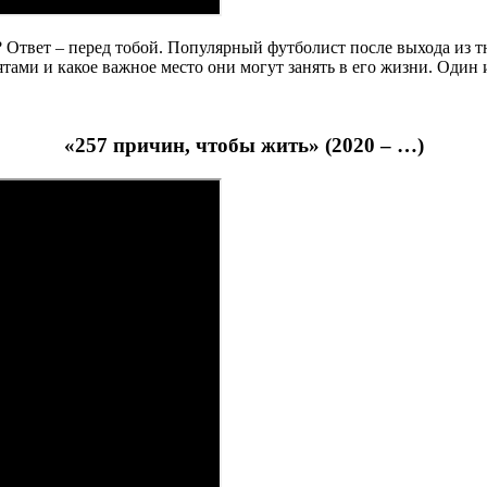
? Ответ – перед тобой. Популярный футболист после выхода из 
бятами и какое важное место они могут занять в его жизни. Оди
«257 причин, чтобы жить» (2020 – …)