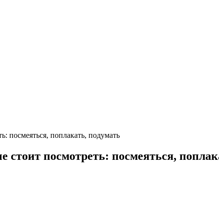
ь: посмеяться, поплакать, подумать
е стоит посмотреть: посмеяться, поплак