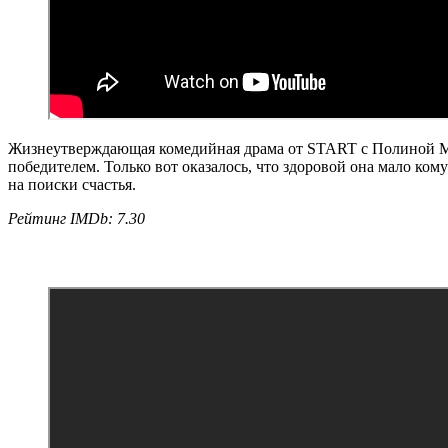
Жизнеутверждающая комедийная драма от START с Полиной Мак
победителем. Только вот оказалось, что здоровой она мало ко
на поиски счастья.
Рейтинг IMDb: 7.30