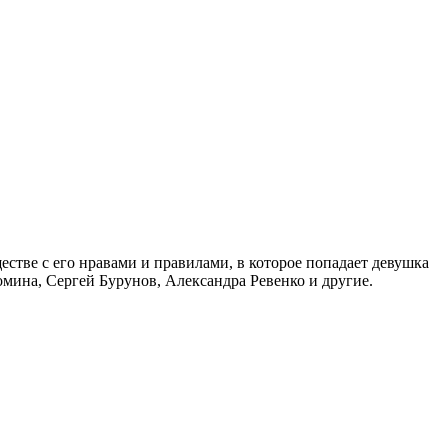
стве с его нравами и правилами, в которое попадает девушка
омина, Сергей Бурунов, Александра Ревенко и другие.