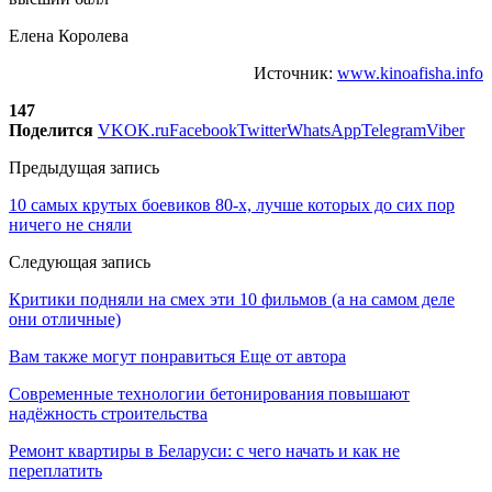
Елена Королева
Источник:
www.kinoafisha.info
147
Поделится
VK
OK.ru
Facebook
Twitter
WhatsApp
Telegram
Viber
Предыдущая запись
10 самых крутых боевиков 80-х, лучше которых до сих пор
ничего не сняли
Следующая запись
Критики подняли на смех эти 10 фильмов (а на самом деле
они отличные)
Вам также могут понравиться
Еще от автора
Современные технологии бетонирования повышают
надёжность строительства
Ремонт квартиры в Беларуси: с чего начать и как не
переплатить