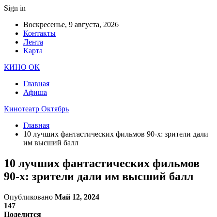
Sign in
Воскресенье, 9 августа, 2026
Контакты
Лента
Карта
КИНО ОК
Главная
Афиша
Кинотеатр Октябрь
Главная
10 лучших фантастических фильмов 90-х: зрители дали
им высший балл
10 лучших фантастических фильмов
90-х: зрители дали им высший балл
Опубликовано
Май 12, 2024
147
Поделится