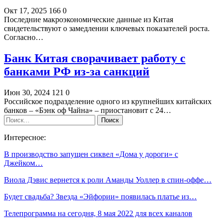
Окт 17, 2025
166
0
Последние макроэкономические данные из Китая
свидетельствуют о замедлении ключевых показателей роста.
Согласно…
Банк Китая сворачивает работу с
банками РФ из-за санкций
Июн 30, 2024
121
0
Российское подразделение одного из крупнейших китайских
банков – «Бэнк оф Чайна» – приостановит с 24…
Интересное:
В производство запущен сиквел «Дома у дороги» с
Джейком…
Виола Дэвис вернется к роли Аманды Уоллер в спин-оффе…
Будет свадьба? Звезда «Эйфории» появилась платье из…
Телепрограмма на сегодня, 8 мая 2022 для всех каналов