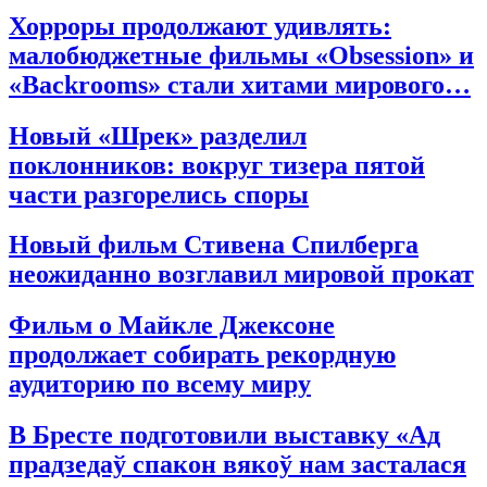
Хорроры продолжают удивлять:
малобюджетные фильмы «Obsession» и
«Backrooms» стали хитами мирового…
Новый «Шрек» разделил
поклонников: вокруг тизера пятой
части разгорелись споры
Новый фильм Стивена Спилберга
неожиданно возглавил мировой прокат
Фильм о Майкле Джексоне
продолжает собирать рекордную
аудиторию по всему миру
В Бресте подготовили выставку «Ад
прадзедаў спакон вякоў нам засталася