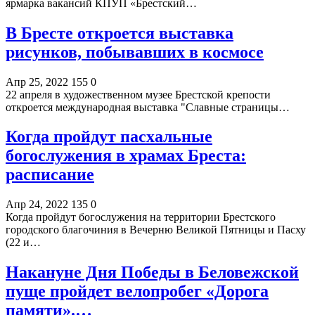
ярмарка вакансий КПУП «Брестский…
В Бресте откроется выставка
рисунков, побывавших в космосе
Апр 25, 2022
155
0
22 апреля в художественном музее Брестской крепости
откроется международная выставка "Славные страницы…
Когда пройдут пасхальные
богослужения в храмах Бреста:
расписание
Апр 24, 2022
135
0
Когда пройдут богослужения на территории Брестского
городского благочиния в Вечерню Великой Пятницы и Пасху
(22 и…
Накануне Дня Победы в Беловежской
пуще пройдет велопробег «Дорога
памяти».…