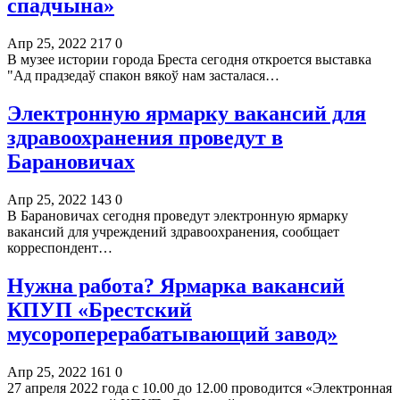
спадчына»
Апр 25, 2022
217
0
В музее истории города Бреста сегодня откроется выставка
"Ад прадзедаў спакон вякоў нам засталася…
Электронную ярмарку вакансий для
здравоохранения проведут в
Барановичах
Апр 25, 2022
143
0
В Барановичах сегодня проведут электронную ярмарку
вакансий для учреждений здравоохранения, сообщает
корреспондент…
Нужна работа? Ярмарка вакансий
КПУП «Брестский
мусороперерабатывающий завод»
Апр 25, 2022
161
0
27 апреля 2022 года с 10.00 до 12.00 проводится «Электронная