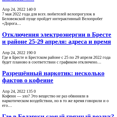
Апр 24, 2022
140
0
7 мая 2022 года для всех любителей велопрогулок в
Беловежской пуще пройдет интерактивный Велопробег
«Дорога…
Отключения электроэнергии в Бресте
и районе 25-29 апреля: адреса и время
Апр 24, 2022
190
0
Где в Бресте и Брестском районе с 25 по 29 апреля 2022 года
будет планово в соответствии с графиком отключено…
Разрешённый наркотик: несколько
фактов о кофеине
Апр 24, 2022
135
0
Кофеин — зло? Это вещество не раз обвиняли в
наркотическом воздействии, но в то же время говорили и о
его…
Где в Беларуси самый грязный воздух?