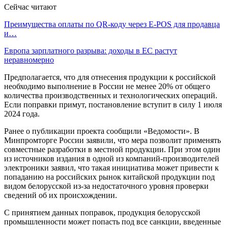
Сейчас читают
Преимущества оплаты по QR-коду через E-POS для продавца
и…
Европа зарплатного разрыва: доходы в ЕС растут
неравномерно
Предполагается, что для отнесения продукции к российской
необходимо выполнение в России не менее 20% от общего
количества производственных и технологических операций.
Если поправки примут, постановление вступит в силу 1 июля
2024 года.
Ранее о публикации проекта сообщили «Ведомости». В
Минпромторге России заявили, что мера позволит применять
совместные разработки в местной продукции. При этом один
из источников издания в одной из компаний-производителей
электроники заявил, что такая инициатива может привести к
попаданию на российских рынок китайской продукции под
видом белорусской из-за недостаточного уровня проверки
сведений об их происхождении.
С принятием данных поправок, продукция белорусской
промышленности может попасть под все санкции, введенные