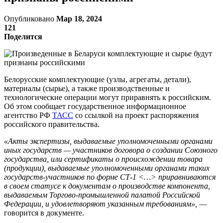
Опубликовано
Мар 18, 2024
121
Поделится
Белорусские комплектующие (узлы, агрегаты, детали),
материалы (сырье), а также производственные и
технологические операции могут приравнять к российским.
Об этом сообщает государственное информационное
агентство РФ
ТАСС
со ссылкой на проект распоряжения
российского правительства.
«Акты экспертизы, выдаваемые уполномоченными органами
иных государств — участников договора о создании Союзного
государства, или сертификаты о происхождении товара
(продукции), выдаваемые уполномоченными органами таких
государств-участников по форме СТ-1 <…> приравниваются
в своем статусе к документам о производстве компонента,
выдаваемым Торгово-промышленной палатой Российской
Федерации, и удовлетворяют указанным требованиям»,
—
говорится в документе.