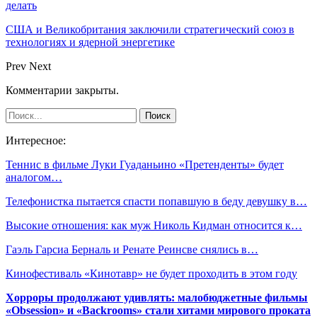
делать
США и Великобритания заключили стратегический союз в
технологиях и ядерной энергетике
Prev
Next
Комментарии закрыты.
Интересное:
Теннис в фильме Луки Гуаданьино «Претенденты» будет
аналогом…
Телефонистка пытается спасти попавшую в беду девушку в…
Высокие отношения: как муж Николь Кидман относится к…
Гаэль Гарсиа Берналь и Ренате Реинсве снялись в…
Кинофестиваль «Кинотавр» не будет проходить в этом году
Хорроры продолжают удивлять: малобюджетные фильмы
«Obsession» и «Backrooms» стали хитами мирового проката