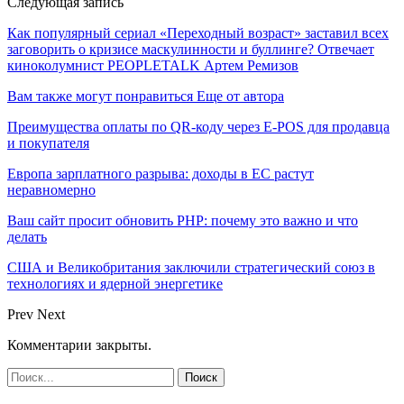
Следующая запись
Как популярный сериал «Переходный возраст» заставил всех
заговорить о кризисе маскулинности и буллинге? Отвечает
киноколумнист PEOPLETALK Артем Ремизов
Вам также могут понравиться
Еще от автора
Преимущества оплаты по QR-коду через E-POS для продавца
и покупателя
Европа зарплатного разрыва: доходы в ЕС растут
неравномерно
Ваш сайт просит обновить PHP: почему это важно и что
делать
США и Великобритания заключили стратегический союз в
технологиях и ядерной энергетике
Prev
Next
Комментарии закрыты.