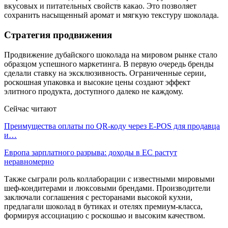
вкусовых и питательных свойств какао. Это позволяет
сохранить насыщенный аромат и мягкую текстуру шоколада.
Стратегия продвижения
Продвижение дубайского шоколада на мировом рынке стало
образцом успешного маркетинга. В первую очередь бренды
сделали ставку на эксклюзивность. Ограниченные серии,
роскошная упаковка и высокие цены создают эффект
элитного продукта, доступного далеко не каждому.
Сейчас читают
Преимущества оплаты по QR-коду через E-POS для продавца
и…
Европа зарплатного разрыва: доходы в ЕС растут
неравномерно
Также сыграли роль коллаборации с известными мировыми
шеф-кондитерами и люксовыми брендами. Производители
заключали соглашения с ресторанами высокой кухни,
предлагали шоколад в бутиках и отелях премиум-класса,
формируя ассоциацию с роскошью и высоким качеством.