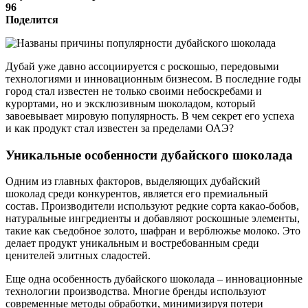
96
Поделится
Дубай уже давно ассоциируется с роскошью, передовыми
технологиями и инновационным бизнесом. В последние годы
город стал известен не только своими небоскребами и
курортами, но и эксклюзивным шоколадом, который
завоевывает мировую популярность. В чем секрет его успеха
и как продукт стал известен за пределами ОАЭ?
Уникальные особенности дубайского шоколада
Одним из главных факторов, выделяющих дубайский
шоколад среди конкурентов, является его премиальный
состав. Производители используют редкие сорта какао-бобов,
натуральные ингредиенты и добавляют роскошные элементы,
такие как съедобное золото, шафран и верблюжье молоко. Это
делает продукт уникальным и востребованным среди
ценителей элитных сладостей.
Еще одна особенность дубайского шоколада – инновационные
технологии производства. Многие бренды используют
современные методы обработки, минимизируя потери