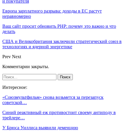
и покупателя
Европа зарплатного разрыва: доходы в ЕС растут
неравномерно
Ваш сайт просит обновить PHP: почему это важно и что
делать
США и Великобритания заключили стратегический союз в
технологиях и ядерной энергетике
Prev
Next
Комментарии закрыты.
Интересное:
«Союзмультфильм» снова возьмется за перезапуск
советской…
Синий реактивный еж противостоит своему антиподу в
трейлере…
У Брюса Уиллиса выявили деменцию